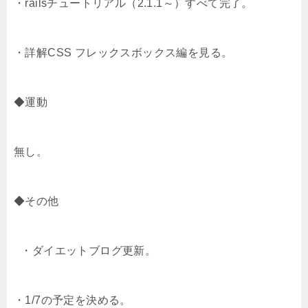
・railsチュートリアル（2.1.1～）すべて完了。
・詳解CSS フレックスボックス編を見る。
◆運動
無し。
◆その他
・ダイエットブログ更新。
・1/7の予定を決める。