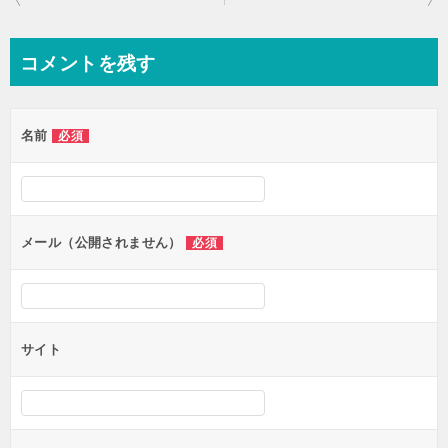
稿
ナ
コメントを残す
ビ
ゲ
名前
必須
ー
シ
ョ
ン
メール（公開されません）
必須
サイト