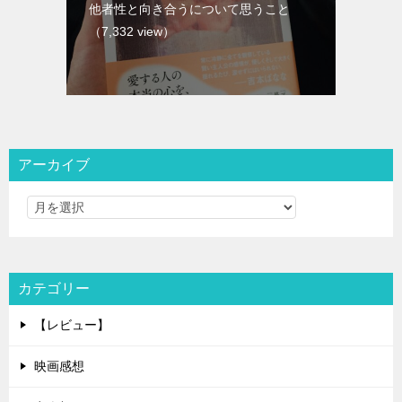
他者性と向き合うについて思うこと
（7,332 view）
アーカイブ
カテゴリー
【レビュー】
映画感想