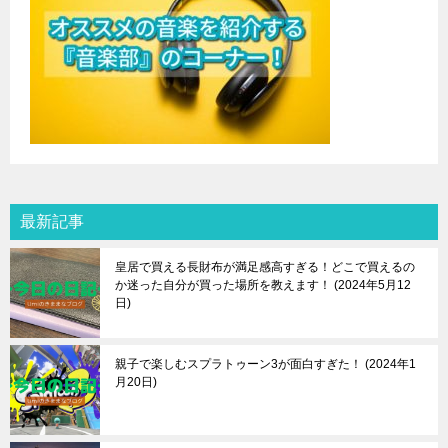
最新記事
皇居で買える長財布が満足感高すぎる！どこで買えるの
か迷った自分が買った場所を教えます！
2024年5月12
日
親子で楽しむスプラトゥーン3が面白すぎた！
2024年1
月20日