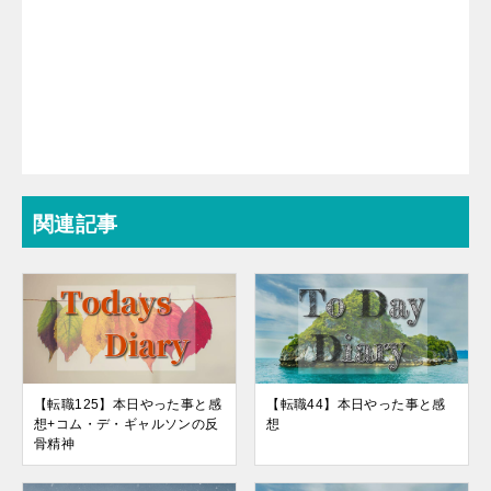
関連記事
【転職125】本日やった事と感
【転職44】本日やった事と感
想+コム・デ・ギャルソンの反
想
骨精神