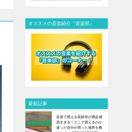
オススメの音楽紹介『音楽部』
最新記事
皇居で買える長財布が満足感
高すぎる！どこで買えるのか
迷った自分が買った場所を教