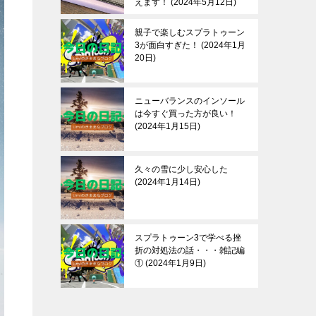
えます！
2024年5月12日
親子で楽しむスプラトゥーン
3が面白すぎた！
2024年1月
20日
ニューバランスのインソール
は今すぐ買った方が良い！
2024年1月15日
久々の雪に少し安心した
2024年1月14日
スプラトゥーン3で学べる挫
折の対処法の話・・・雑記編
①
2024年1月9日