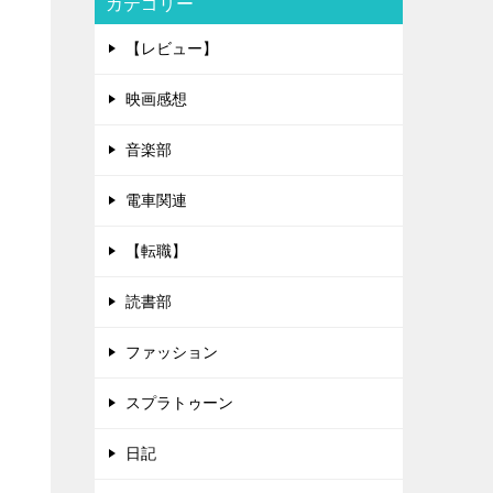
カテゴリー
【レビュー】
映画感想
音楽部
電車関連
【転職】
読書部
ファッション
スプラトゥーン
日記