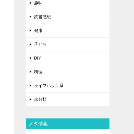
趣味
読書感想
健康
子ども
DIY
料理
ライフハック系
未分類
メタ情報