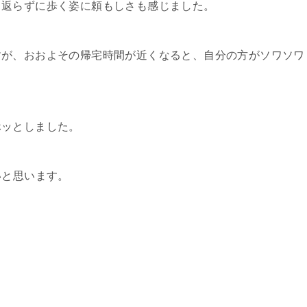
り返らずに歩く姿に頼もしさも感じました。
すが、おおよその帰宅時間が近くなると、自分の方がソワソワ
ホッとしました。
いと思います。