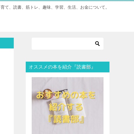
子育て、読書、筋トレ、趣味、学習、生活、お金について。
オススメの本を紹介『読書部』