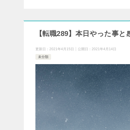
【転職289】本日やった事と
更新日：
2021年4月15日
公開日：
2021年4月14日
未分類