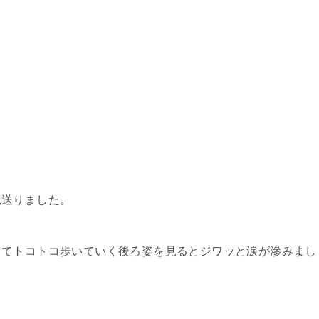
見送りました。
ってトコトコ歩いていく後ろ姿を見るとジワッと涙が滲みまし