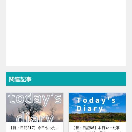
関連記事
【新・日記217】今日やったこ
【新・日記66】本日やった事