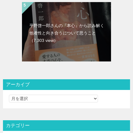
平野啓一郎さんの『本心』から読み解く
他者性と向き合うについて思うこと
（7,303 view）
アーカイブ
カテゴリー