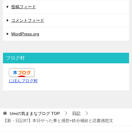
投稿フィード
コメントフィード
WordPress.org
ブログ村
にほんブログ村
Umiの気ままなブログ
TOP
日記
【新・日記87】本日やった事と感想+鉄分補給と読書感想文