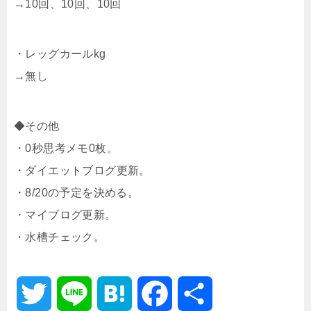
→10回、10回、10回
・レッグカールkg
→無し
◆その他
・0秒思考メモ0枚。
・ダイエットブログ更新。
・8/20の予定を決める。
・マイブログ更新。
・水槽チェック。
T
L
H
F
共