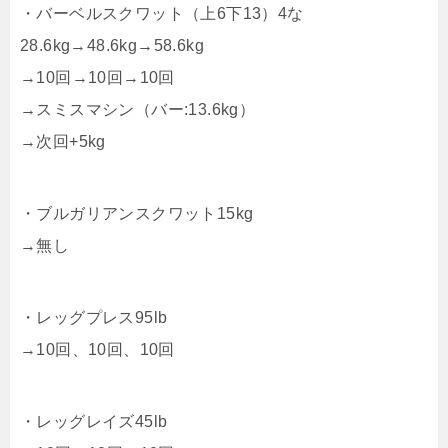
・バーベルスクワット（上6下13）4な
28.6kg→48.6kg→58.6kg
→10回→10回→10回
→スミスマシン（バー:13.6kg）
→次回+5kg
・ブルガリアンスクワット15kg
→無し
・レッグプレス95lb
→10回、10回、10回
・レッグレイズ45lb