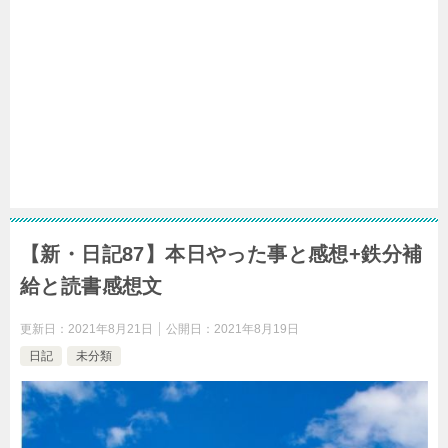
【新・日記87】本日やった事と感想+鉄分補
給と読書感想文
更新日：
2021年8月21日
公開日：
2021年8月19日
日記
未分類