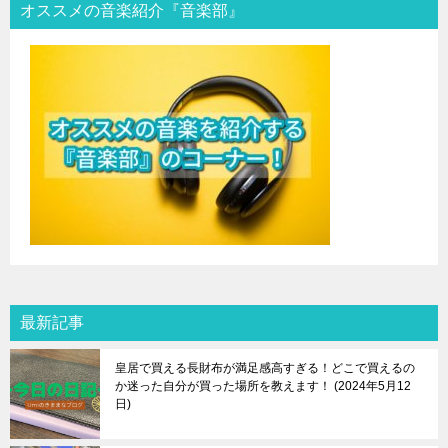
オススメの音楽紹介『音楽部』
最新記事
皇居で買える長財布が満足感高すぎる！どこで買えるの
か迷った自分が買った場所を教えます！
2024年5月12
日