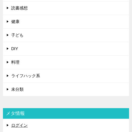
読書感想
健康
子ども
DIY
料理
ライフハック系
未分類
メタ情報
ログイン