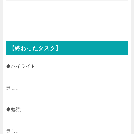
【終わったタスク】
◆ハイライト
無し。
◆勉強
無し。