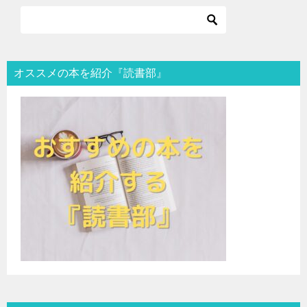
オススメの本を紹介『読書部』