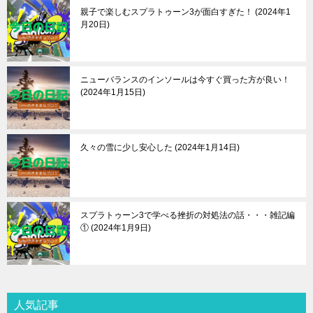
親子で楽しむスプラトゥーン3が面白すぎた！
2024年1
月20日
ニューバランスのインソールは今すぐ買った方が良い！
2024年1月15日
久々の雪に少し安心した
2024年1月14日
スプラトゥーン3で学べる挫折の対処法の話・・・雑記編
①
2024年1月9日
人気記事