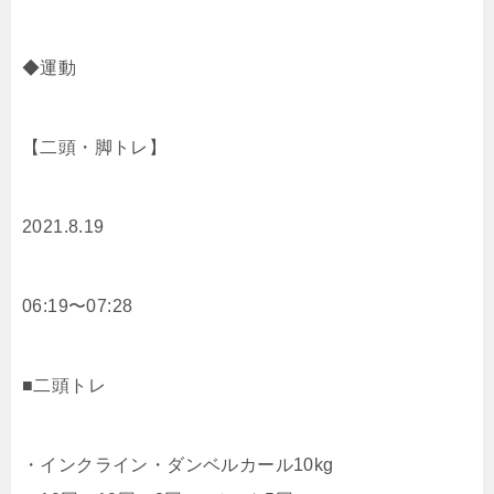
◆運動
【二頭・脚トレ】
2021.8.19
06:19〜07:28
■二頭トレ
・インクライン・ダンベルカール10kg