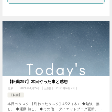
【転職297】本日やった事と感想
更新日：
2021年4月24日
公開日：
2021年4月22日
【転職】
本日のタスク 【終わったタスク】4/22（木） ◆勉強 無
し。 ◆運動 無し。 ◆その他 ・ダイエットブログ更新。 ・