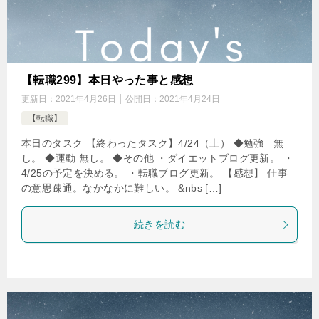
【転職299】本日やった事と感想
更新日：
2021年4月26日
公開日：
2021年4月24日
【転職】
本日のタスク 【終わったタスク】4/24（土） ◆勉強 無
し。 ◆運動 無し。 ◆その他 ・ダイエットブログ更新。 ・
4/25の予定を決める。 ・転職ブログ更新。 【感想】 仕事
の意思疎通。なかなかに難しい。 &nbs […]
続きを読む