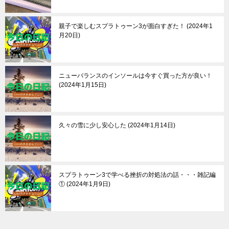
親子で楽しむスプラトゥーン3が面白すぎた！
2024年1
月20日
ニューバランスのインソールは今すぐ買った方が良い！
2024年1月15日
久々の雪に少し安心した
2024年1月14日
スプラトゥーン3で学べる挫折の対処法の話・・・雑記編
①
2024年1月9日