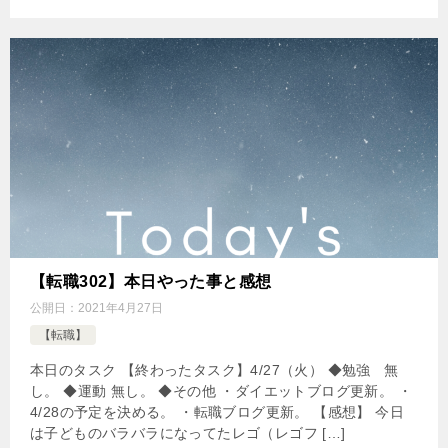
【転職302】本日やった事と感想
公開日：
2021年4月27日
【転職】
本日のタスク 【終わったタスク】4/27（火） ◆勉強 無
し。 ◆運動 無し。 ◆その他 ・ダイエットブログ更新。 ・
4/28の予定を決める。 ・転職ブログ更新。 【感想】 今日
は子どものバラバラになってたレゴ（レゴフ […]