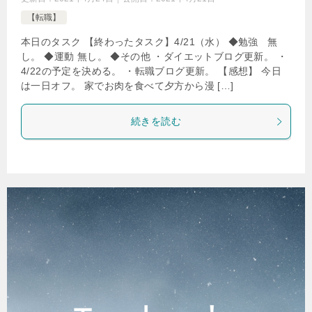
【転職】
本日のタスク 【終わったタスク】4/21（水） ◆勉強 無
し。 ◆運動 無し。 ◆その他 ・ダイエットブログ更新。 ・
4/22の予定を決める。 ・転職ブログ更新。 【感想】 今日
は一日オフ。 家でお肉を食べて夕方から漫 […]
続きを読む