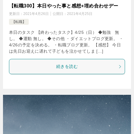
【転職300】本日やった事と感想+埋め合わせデー
更新日：
2021年4月26日
公開日：
2021年4月25日
【転職】
本日のタスク 【終わったタスク】4/25（日） ◆勉強 無
し。 ◆運動 無し。 ◆その他 ・ダイエットブログ更新。 ・
4/26の予定を決める。 ・転職ブログ更新。 【感想】 今日
は先日お迎えに遅れて子どもを泣かせてしま […]
続きを読む