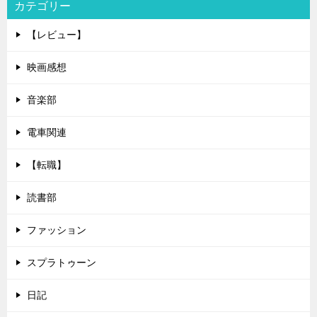
カテゴリー
【レビュー】
映画感想
音楽部
電車関連
【転職】
読書部
ファッション
スプラトゥーン
日記