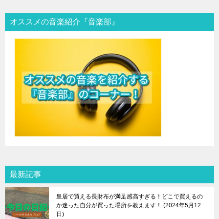
オススメの音楽紹介『音楽部』
最新記事
皇居で買える長財布が満足感高すぎる！どこで買えるの
か迷った自分が買った場所を教えます！
2024年5月12
日