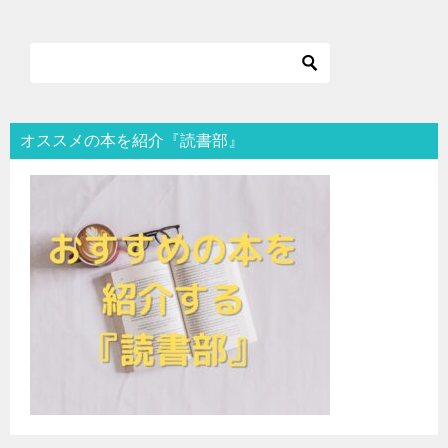
オススメの本を紹介『読書部』