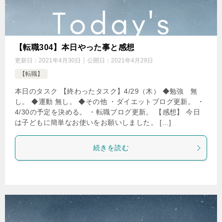
【転職304】本日やった事と感想
更新日：
2021年4月30日
公開日：
2021年4月29日
【転職】
本日のタスク 【終わったタスク】4/29（木） ◆勉強 無
し。 ◆運動 無し。 ◆その他 ・ダイエットブログ更新。 ・
4/30の予定を決める。 ・転職ブログ更新。 【感想】 今日
は子どもに簡単なお使いをお願いしました。 […]
続きを読む