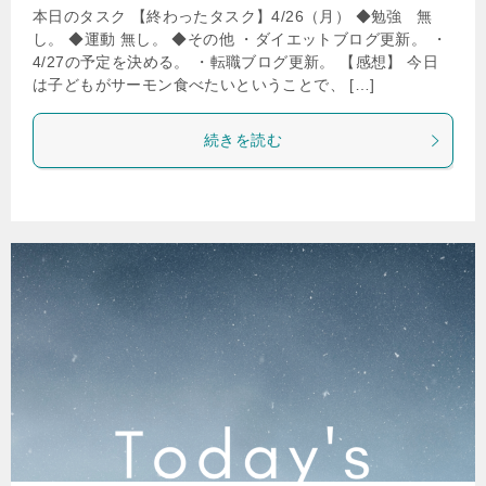
本日のタスク 【終わったタスク】4/26（月） ◆勉強 無
し。 ◆運動 無し。 ◆その他 ・ダイエットブログ更新。 ・
4/27の予定を決める。 ・転職ブログ更新。 【感想】 今日
は子どもがサーモン食べたいということで、 […]
続きを読む