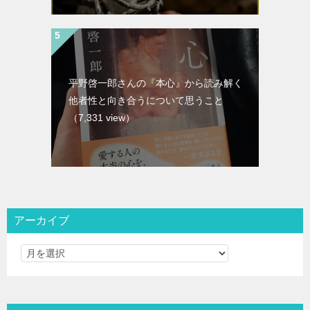
平野啓一郎さんの『本心』から読み解く
他者性と向き合うについて思うこと
（7,331 view）
アーカイブ