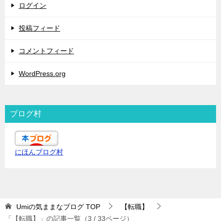
ログイン
投稿フィード
コメントフィード
WordPress.org
ブログ村
にほんブログ村
Umiの気ままなブログ
TOP
【転職】
「【転職】」の記事一覧（3 / 33ページ）