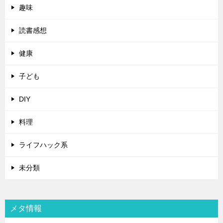
趣味
読書感想
健康
子ども
DIY
料理
ライフハック系
未分類
メタ情報