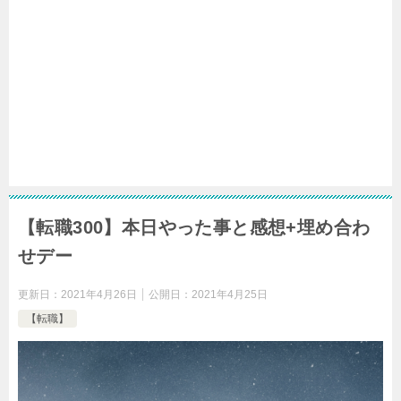
【転職300】本日やった事と感想+埋め合わ
せデー
更新日：
2021年4月26日
公開日：
2021年4月25日
【転職】