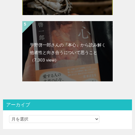
平野啓一郎さんの『本心』から読み解く
他者性と向き合うについて思うこと
（7,303 view）
アーカイブ