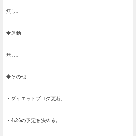
無し。
◆運動
無し。
◆その他
・ダイエットブログ更新。
・4/26の予定を決める。