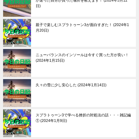
か迷った自分が買った場所を教えます！
2024年5月12
日
親子で楽しむスプラトゥーン3が面白すぎた！
2024年1
月20日
ニューバランスのインソールは今すぐ買った方が良い！
2024年1月15日
久々の雪に少し安心した
2024年1月14日
スプラトゥーン3で学べる挫折の対処法の話・・・雑記編
①
2024年1月9日