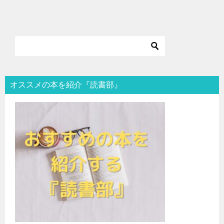
オススメの本を紹介『読書部』