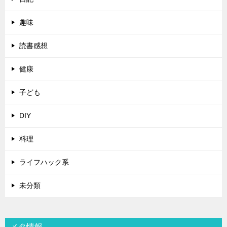
趣味
読書感想
健康
子ども
DIY
料理
ライフハック系
未分類
メタ情報