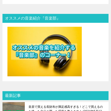
オススメの音楽紹介『音楽部』
最新記事
皇居で買える長財布が満足感高すぎる！どこで買えるの