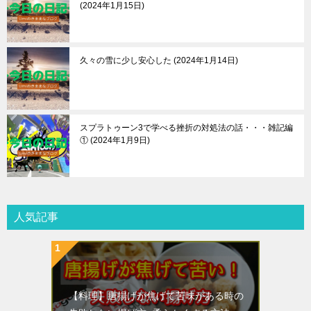
2024年1月15日
久々の雪に少し安心した
2024年1月14日
スプラトゥーン3で学べる挫折の対処法の話・・・雑記編
①
2024年1月9日
人気記事
【料理】唐揚げが焦げて苦味がある時の