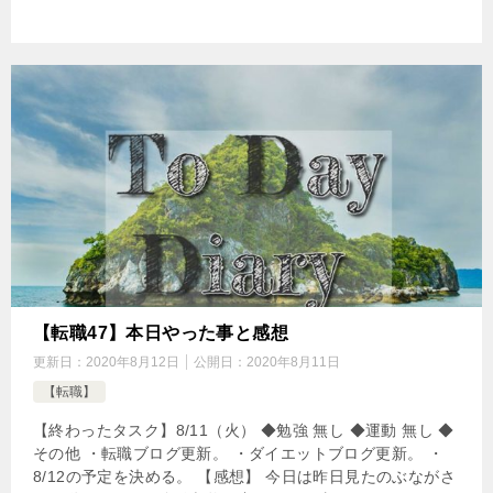
【転職47】本日やった事と感想
更新日：
2020年8月12日
公開日：
2020年8月11日
【転職】
【終わったタスク】8/11（火） ◆勉強 無し ◆運動 無し ◆
その他 ・転職ブログ更新。 ・ダイエットブログ更新。 ・
8/12の予定を決める。 【感想】 今日は昨日見たのぶながさ