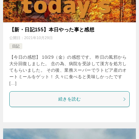
【新・日記155】本日やった事と感想
公開日：
2021年10月29日
日記
【今日の感想】 10/29（金）の感想です。 昨日の風邪から
大分回復しました。 念の為、病院を受診して漢方を処方し
てもらいました。 その後、業務スーパーでラトビア産のオ
ートミールをゲット！ 久々に食べると美味しかったです
[…]
続きを読む