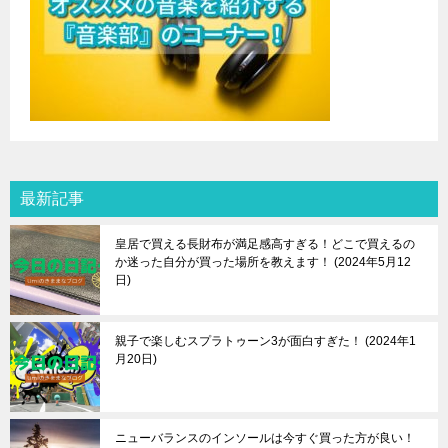
最新記事
皇居で買える長財布が満足感高すぎる！どこで買えるの
か迷った自分が買った場所を教えます！
2024年5月12
日
親子で楽しむスプラトゥーン3が面白すぎた！
2024年1
月20日
ニューバランスのインソールは今すぐ買った方が良い！