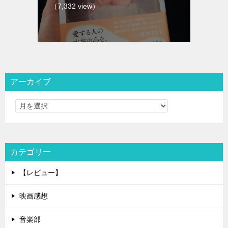
（7,332 view）
アーカイブ
カテゴリー
【レビュー】
映画感想
音楽部