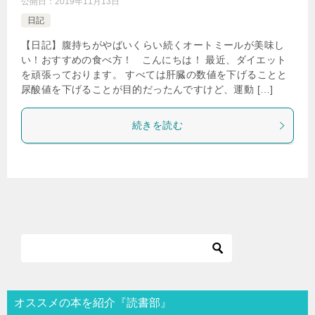
公開日：
2019年11月13日
日記
【日記】腹持ちがやばいくらい続くオートミールが美味し
い！おすすめの食べ方！ こんにちは！ 最近、ダイエット
を頑張っております。 すべては肝臓の数値を下げることと
尿酸値を下げることが目的だったんですけど、運動 […]
続きを読む
オススメの本を紹介『読書部』