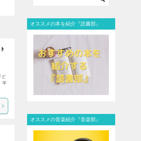
オススメの本を紹介『読書部』
スト
子ど
 平
オススメの音楽紹介『音楽部』