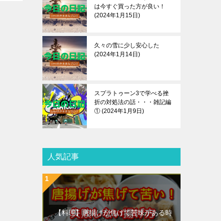
は今すぐ買った方が良い！
2024年1月15日
久々の雪に少し安心した
2024年1月14日
スプラトゥーン3で学べる挫
折の対処法の話・・・雑記編
①
2024年1月9日
人気記事
【料理】唐揚げが焦げて苦味がある時