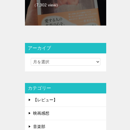
（7,302 view）
アーカイブ
カテゴリー
【レビュー】
映画感想
音楽部