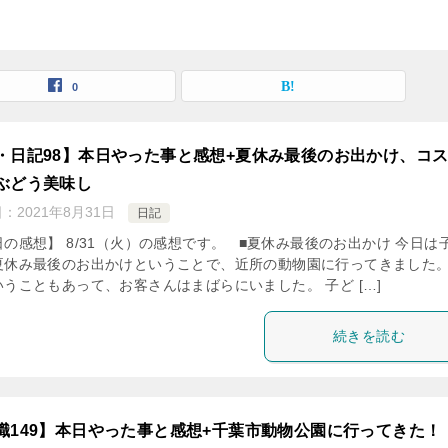
0
・日記98】本日やった事と感想+夏休み最後のお出かけ、コ
ぶどう美味し
日：
2021年8月31日
日記
の感想】 8/31（火）の感想です。 ■夏休み最後のお出かけ 今日は
夏休み最後のお出かけということで、近所の動物園に行ってきました。
いうこともあって、お客さんはまばらにいました。 子ど […]
続きを読む
職149】本日やった事と感想+千葉市動物公園に行ってきた！