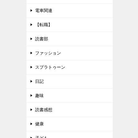
電車関連
【転職】
読書部
ファッション
スプラトゥーン
日記
趣味
読書感想
健康
子ども