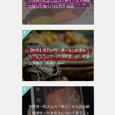
子を買ったよ！口コミ通りソファ感覚
の座り心地！
（14,011 view）
【料理】風邪の時に食べると効果あ
り？なニンニクパスタ料理！匂い対策
は加熱！
（9,467 view）
平野啓一郎さんの『本心』から読み解
く他者性と向き合うについて思うこと