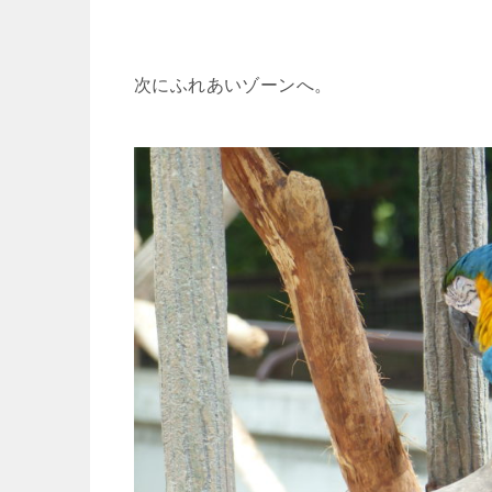
次にふれあいゾーンへ。