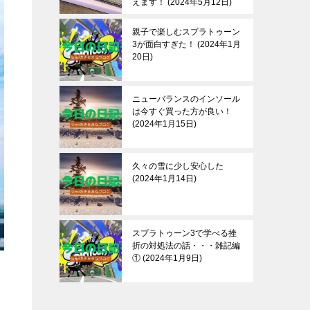
えます！
2024年5月12日
親子で楽しむスプラトゥーン
3が面白すぎた！
2024年1月
20日
ニューバランスのインソール
は今すぐ買った方が良い！
2024年1月15日
久々の雪に少し安心した
2024年1月14日
スプラトゥーン3で学べる挫
折の対処法の話・・・雑記編
①
2024年1月9日