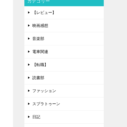
カテゴリー
【レビュー】
映画感想
音楽部
電車関連
【転職】
読書部
ファッション
スプラトゥーン
日記