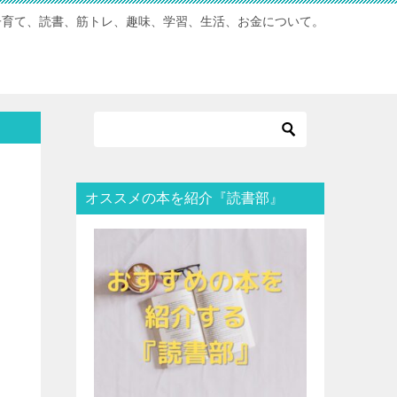
子育て、読書、筋トレ、趣味、学習、生活、お金について。
オススメの本を紹介『読書部』