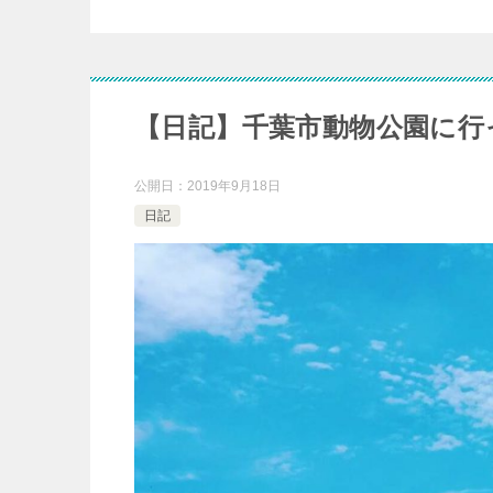
【日記】千葉市動物公園に行
公開日：
2019年9月18日
日記