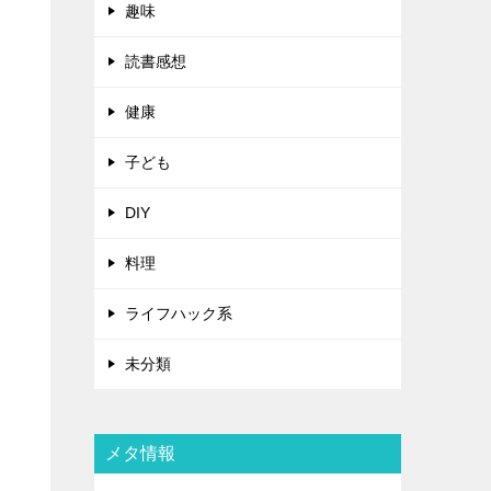
趣味
読書感想
健康
子ども
DIY
料理
ライフハック系
未分類
メタ情報