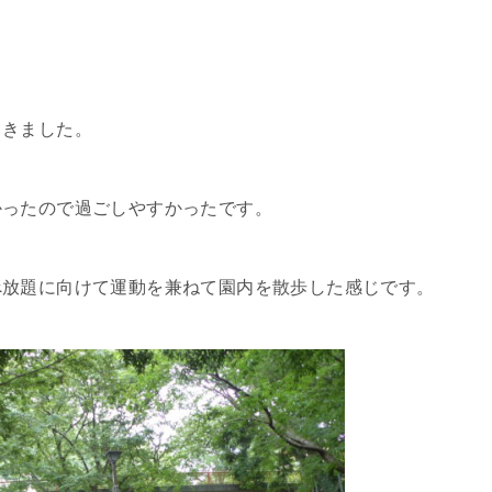
てきました。
かったので過ごしやすかったです。
べ放題に向けて運動を兼ねて園内を散歩した感じです。