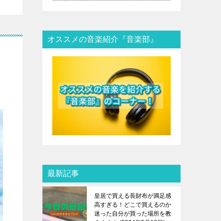
オススメの音楽紹介『音楽部』
最新記事
皇居で買える長財布が満足感
高すぎる！どこで買えるのか
迷った自分が買った場所を教