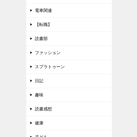
電車関連
【転職】
読書部
ファッション
スプラトゥーン
日記
趣味
読書感想
健康
子ども