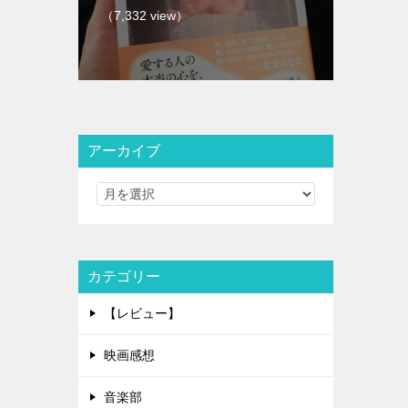
（7,332 view）
アーカイブ
カテゴリー
【レビュー】
映画感想
音楽部