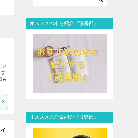
オススメの本を紹介『読書部』
くジ
イブ
日も
オススメの音楽紹介『音楽部』
マイ