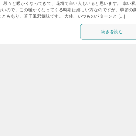
！ 段々と暖かくなってきて、花粉で辛い人もいると思います。 幸い私
ないので、この暖かくなってくる時期は嬉しい方なのですが、季節の
ともあり、若干風邪気味です。 大体、いつものパターンと […]
続きを読む