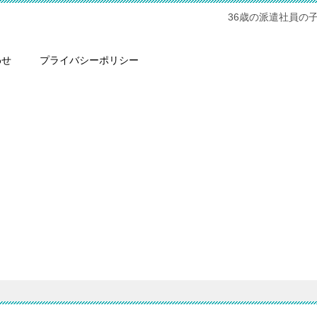
36歳の派遣社員の
わせ
プライバシーポリシー