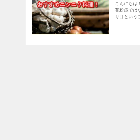
こんにちは
花粉症では
り目というこ