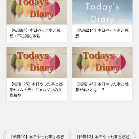
【転職84】本日やった事と感
【転職214】本日やった事と感
想＋不思議な体験
想
【転職125】本日やった事と感
【転職146】本日やった事と感
想+コム・デ・ギャルソンの反
想+Ajaxとは！？
骨精神
投
【転職10】本日やった事と感想
【転職12】本日やった事と感想