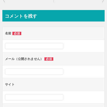
稿
ナ
コメントを残す
ビ
ゲ
名前
必須
ー
シ
ョ
ン
メール（公開されません）
必須
サイト