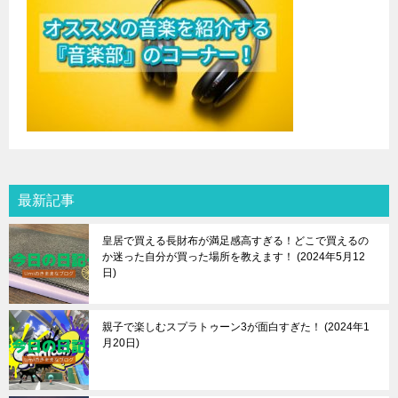
最新記事
皇居で買える長財布が満足感高すぎる！どこで買えるの
か迷った自分が買った場所を教えます！
2024年5月12
日
親子で楽しむスプラトゥーン3が面白すぎた！
2024年1
月20日