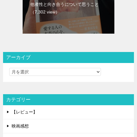
他者性と向き合うについて思うこと
（7,302 view）
アーカイブ
カテゴリー
【レビュー】
映画感想