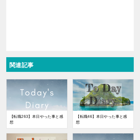
関連記事
【転職263】本日やった事と感
【転職46】本日やった事と感
想
想