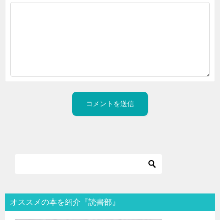
オススメの本を紹介『読書部』