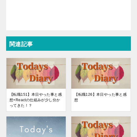
関連記事
【転職151】本日やった事と感
【転職126】本日やった事と感
想+Reactの仕組みが少し分か
想
ってきた！？