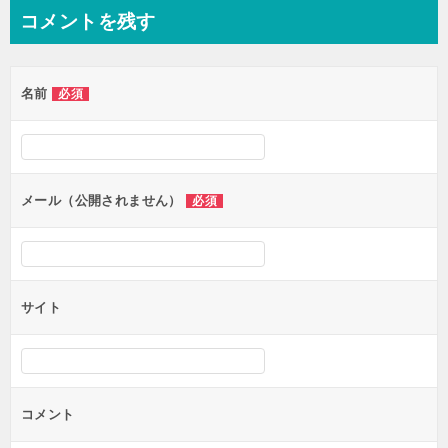
ナ
コメントを残す
ビ
ゲ
名前
必須
ー
シ
ョ
ン
メール（公開されません）
必須
サイト
コメント