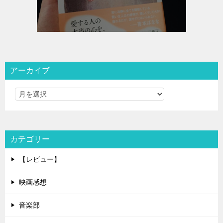
アーカイブ
カテゴリー
【レビュー】
映画感想
音楽部