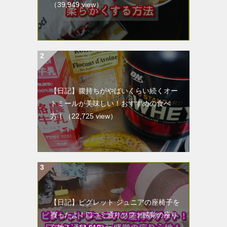
（39,949 view）
【日記】腹持ちがやばいくらい続くオー
トミールが美味しい！おすすめの食べ
方！
（22,725 view）
【日記】ピグレット ジュニアの座椅子を
買ったよ！口コミ通りソファ感覚の座り