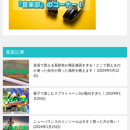
最新記事
皇居で買える長財布が満足感高すぎる！どこで買えるの
か迷った自分が買った場所を教えます！
2024年5月12
日
親子で楽しむスプラトゥーン3が面白すぎた！
2024年1
月20日
ニューバランスのインソールは今すぐ買った方が良い！
2024年1月15日