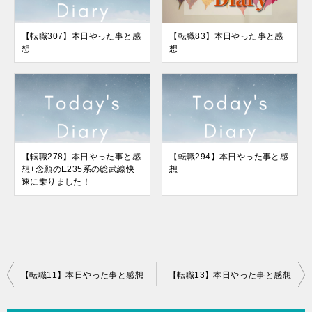
【転職307】本日やった事と感
【転職83】本日やった事と感
想
想
【転職278】本日やった事と感
【転職294】本日やった事と感
想+念願のE235系の総武線快
想
速に乗りました！
投
【転職11】本日やった事と感想
【転職13】本日やった事と感想
稿