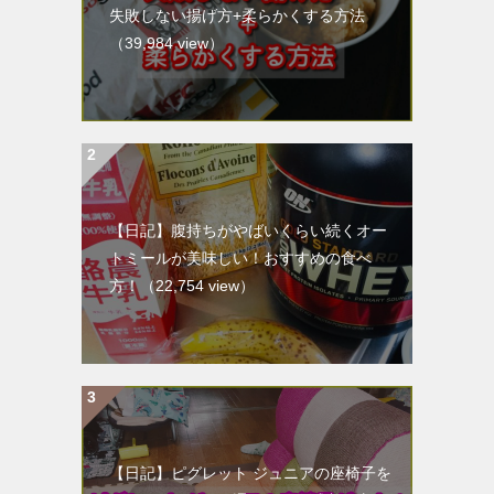
失敗しない揚げ方+柔らかくする方法
（39,984 view）
【日記】腹持ちがやばいくらい続くオー
トミールが美味しい！おすすめの食べ
方！
（22,754 view）
【日記】ピグレット ジュニアの座椅子を