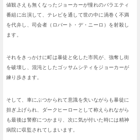
値観さえも無くなったジョーカーが憧れのバラエティ
番組に出演して、テレビを通して世の中に渦巻く不満
を代弁し、司会者（ロバート・デ・ニーロ）を射殺し
ます。
それをきっかけに町は暴徒と化した市民が、強奪し街
を破壊し、混沌としたゴッサムシティをジョーカーが
練り歩きます。
そして、車にぶつかられて意識を失いながらも暴徒に
担ぎ上げられ、ダークヒーローとして称えられながら
も最後は警察につかまり、次に気が付いた時には精神
病院に収監されてしまいます。