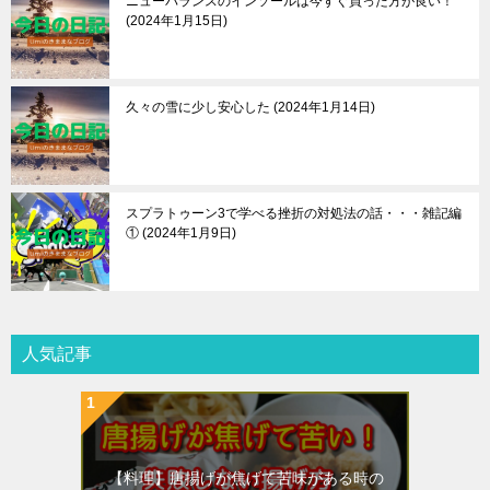
ニューバランスのインソールは今すぐ買った方が良い！
2024年1月15日
久々の雪に少し安心した
2024年1月14日
スプラトゥーン3で学べる挫折の対処法の話・・・雑記編
①
2024年1月9日
人気記事
【料理】唐揚げが焦げて苦味がある時の