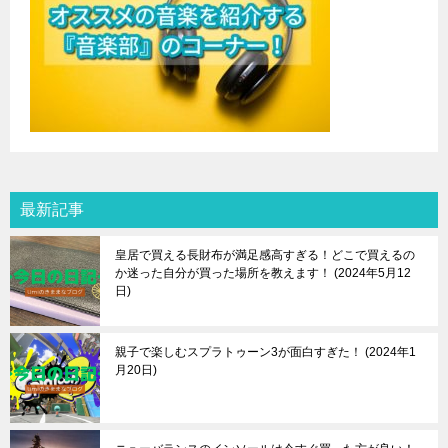
最新記事
皇居で買える長財布が満足感高すぎる！どこで買えるの
か迷った自分が買った場所を教えます！
2024年5月12
日
親子で楽しむスプラトゥーン3が面白すぎた！
2024年1
月20日