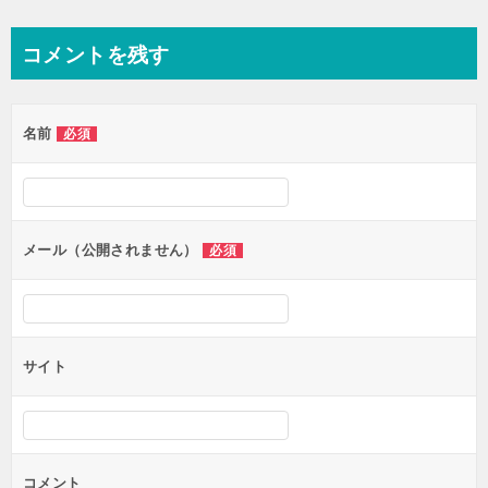
稿
ナ
コメントを残す
ビ
ゲ
名前
必須
ー
シ
ョ
ン
メール（公開されません）
必須
サイト
コメント