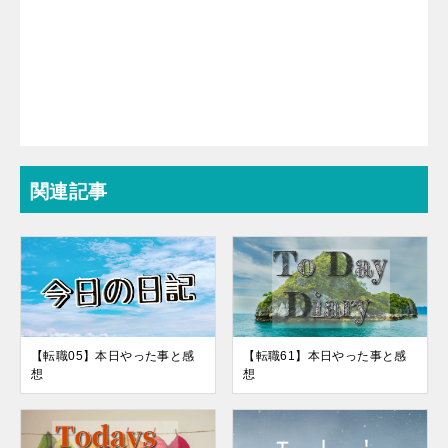
関連記事
【転職05】本日やった事と感
【転職61】本日やった事と感
想
想