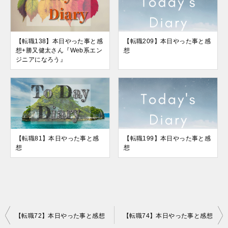
【転職138】本日やった事と感
【転職209】本日やった事と感
想+勝又健太さん『Web系エン
想
ジニアになろう』
【転職81】本日やった事と感
【転職199】本日やった事と感
想
想
投
【転職72】本日やった事と感想
【転職74】本日やった事と感想