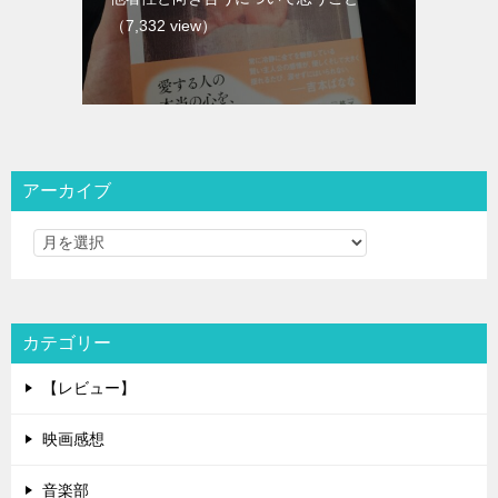
（7,332 view）
アーカイブ
カテゴリー
【レビュー】
映画感想
音楽部