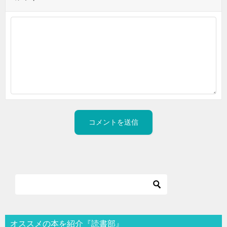
オススメの本を紹介『読書部』