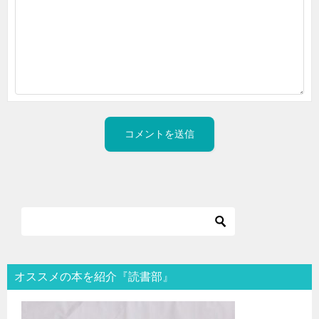
オススメの本を紹介『読書部』