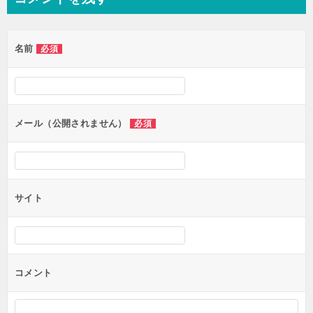
ビ
ゲ
名前
必須
ー
シ
ョ
ン
メール（公開されません）
必須
サイト
コメント