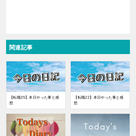
関連記事
【転職35】本日やった事と感
【転職22】本日やった事と感
想
想