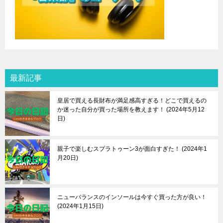
最新記事
皇居で買える長財布が満足感高すぎる！どこで買えるの
か迷った自分が買った場所を教えます！
2024年5月12
日
親子で楽しむスプラトゥーン3が面白すぎた！
2024年1
月20日
ニューバランスのインソールは今すぐ買った方が良い！
2024年1月15日