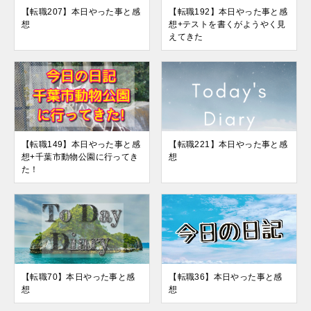
【転職207】本日やった事と感
【転職192】本日やった事と感
想
想+テストを書くがようやく見
えてきた
【転職149】本日やった事と感
【転職221】本日やった事と感
想+千葉市動物公園に行ってき
想
た！
【転職70】本日やった事と感
【転職36】本日やった事と感
想
想