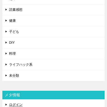
読書感想
健康
子ども
DIY
料理
ライフハック系
未分類
メタ情報
ログイン