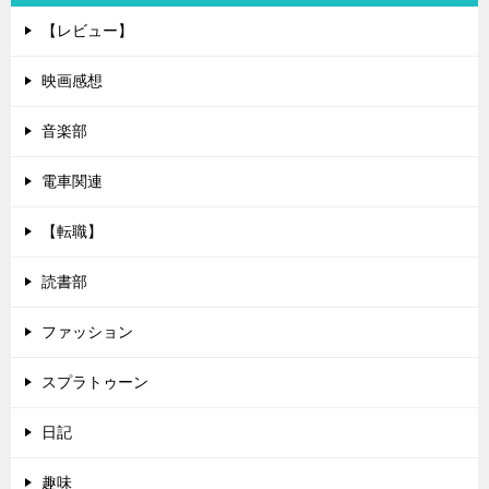
【レビュー】
映画感想
音楽部
電車関連
【転職】
読書部
ファッション
スプラトゥーン
日記
趣味