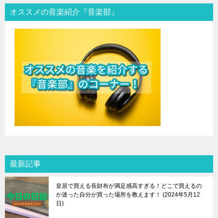
オススメの音楽紹介『音楽部』
最新記事
皇居で買える長財布が満足感高すぎる！どこで買えるの
か迷った自分が買った場所を教えます！
2024年5月12
日