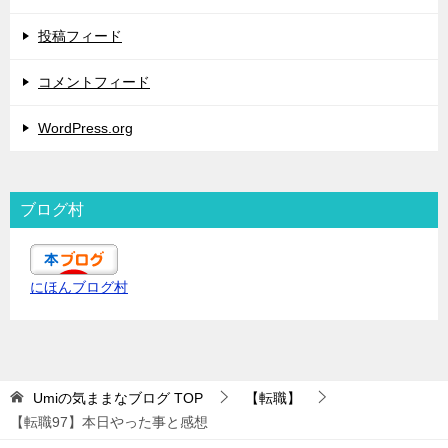
投稿フィード
コメントフィード
WordPress.org
ブログ村
にほんブログ村
Umiの気ままなブログ
TOP
【転職】
【転職97】本日やった事と感想