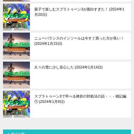
親子で楽しむスプラトゥーン3が面白すぎた！
2024年1
月20日
ニューバランスのインソールは今すぐ買った方が良い！
2024年1月15日
久々の雪に少し安心した
2024年1月14日
スプラトゥーン3で学べる挫折の対処法の話・・・雑記編
①
2024年1月9日