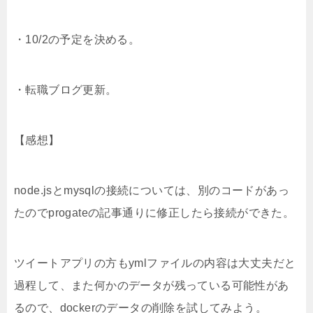
・10/2の予定を決める。
・転職ブログ更新。
【感想】
node.jsとmysqlの接続については、別のコードがあっ
たのでprogateの記事通りに修正したら接続ができた。
ツイートアプリの方もymlファイルの内容は大丈夫だと
過程して、また何かのデータが残っている可能性があ
るので、dockerのデータの削除を試してみよう。