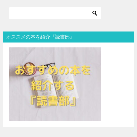
オススメの本を紹介『読書部』