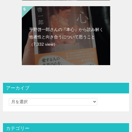
平野啓一郎さんの『本心』から読み解く
他者性と向き合うについて思うこと
（7,332 view）
アーカイブ
カテゴリー