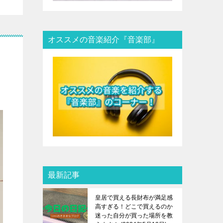
オススメの音楽紹介『音楽部』
最新記事
皇居で買える長財布が満足感
高すぎる！どこで買えるのか
迷った自分が買った場所を教