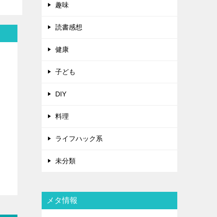
趣味
読書感想
健康
子ども
DIY
料理
ライフハック系
未分類
メタ情報