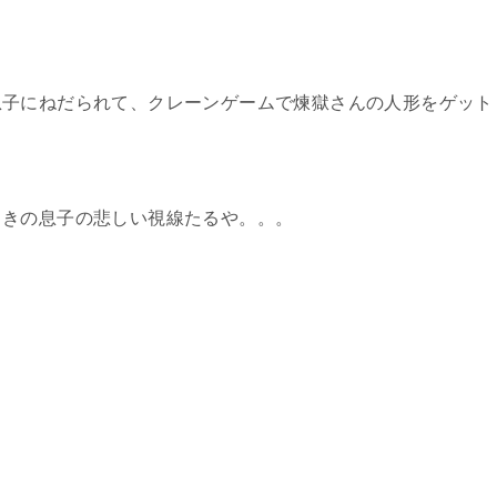
息子にねだられて、クレーンゲームで煉獄さんの人形をゲット
ときの息子の悲しい視線たるや。。。