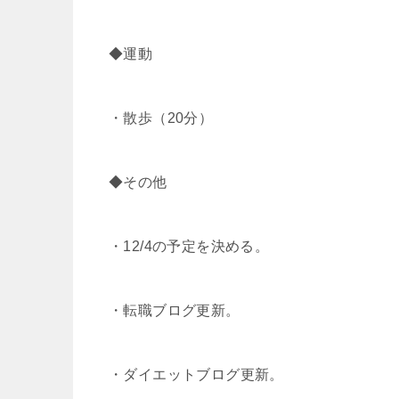
◆運動
・散歩（20分）
◆その他
・12/4の予定を決める。
・転職ブログ更新。
・ダイエットブログ更新。