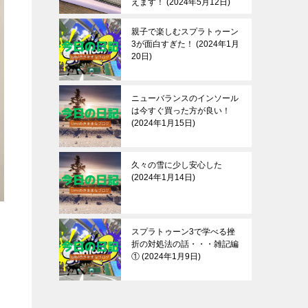
えます！
2024年5月12日
親子で楽しむスプラトゥーン
3が面白すぎた！
2024年1月
20日
ニューバランスのインソール
は今すぐ買った方が良い！
2024年1月15日
久々の雪に少し安心した
2024年1月14日
スプラトゥーン3で学べる挫
折の対処法の話・・・雑記編
①
2024年1月9日