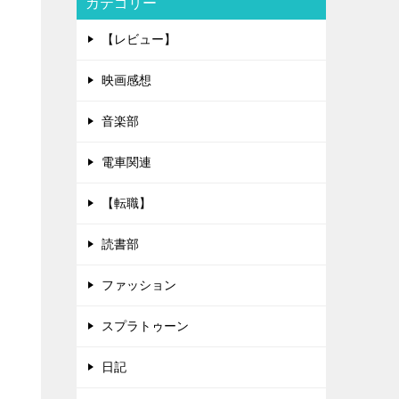
カテゴリー
【レビュー】
映画感想
音楽部
電車関連
【転職】
読書部
ファッション
スプラトゥーン
日記