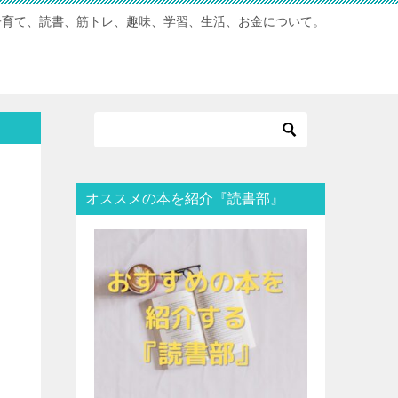
子育て、読書、筋トレ、趣味、学習、生活、お金について。
オススメの本を紹介『読書部』