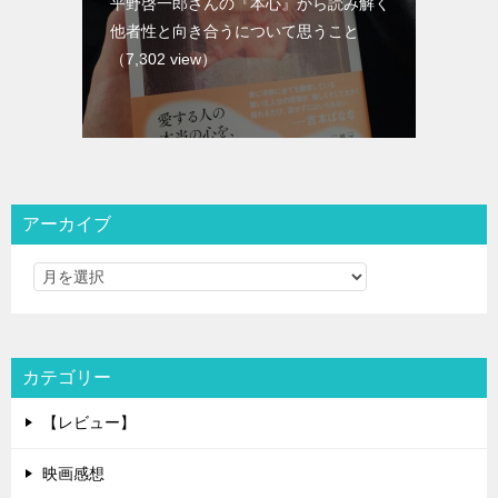
平野啓一郎さんの『本心』から読み解く
他者性と向き合うについて思うこと
（7,302 view）
アーカイブ
カテゴリー
【レビュー】
映画感想