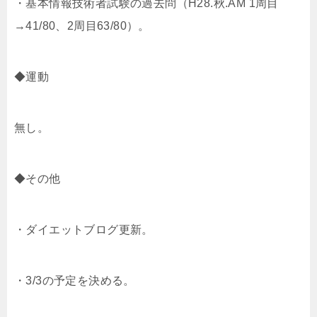
・基本情報技術者試験の過去問（H28.秋.AM 1周目
→41/80、2周目63/80）。
◆運動
無し。
◆その他
・ダイエットブログ更新。
・3/3の予定を決める。