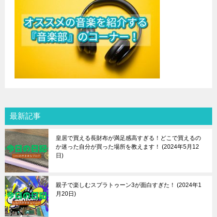
最新記事
皇居で買える長財布が満足感高すぎる！どこで買えるの
か迷った自分が買った場所を教えます！
2024年5月12
日
親子で楽しむスプラトゥーン3が面白すぎた！
2024年1
月20日