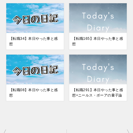
【転職34】本日やった事と感
【転職165】本日やった事と感
想
想
【転職08】本日やった事と感
【転職291】本日やった事と感
想
想+ニールス・ボーアの量子論