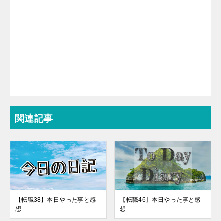
関連記事
【転職38】本日やった事と感
【転職46】本日やった事と感
想
想