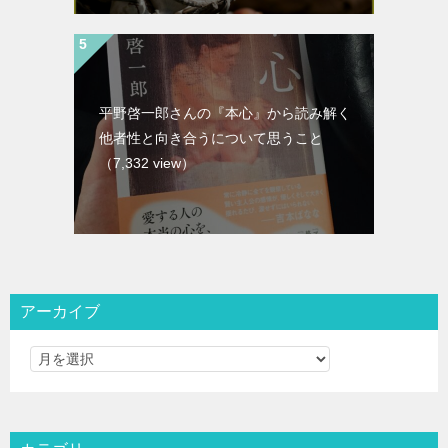
平野啓一郎さんの『本心』から読み解く
他者性と向き合うについて思うこと
（7,332 view）
アーカイブ