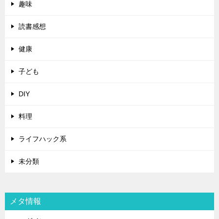
趣味
読書感想
健康
子ども
DIY
料理
ライフハック系
未分類
メタ情報