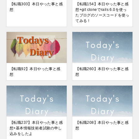
【転職303】本日やった事と感
【転職154】本日やった事と感
想
想+git cloneでrails 6.0を使っ
たブログのソースコードを使っ
てみる！
【転職92】本日やった事と感
【転職260】本日やった事と感
想
想
【転職237】本日やった事と感
【転職208】本日やった事と感
想+基本情報技術者試験の申し
想
込みをしたよ