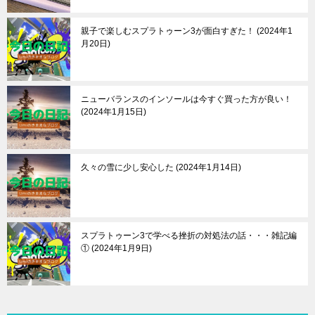
親子で楽しむスプラトゥーン3が面白すぎた！
2024年1
月20日
ニューバランスのインソールは今すぐ買った方が良い！
2024年1月15日
久々の雪に少し安心した
2024年1月14日
スプラトゥーン3で学べる挫折の対処法の話・・・雑記編
①
2024年1月9日