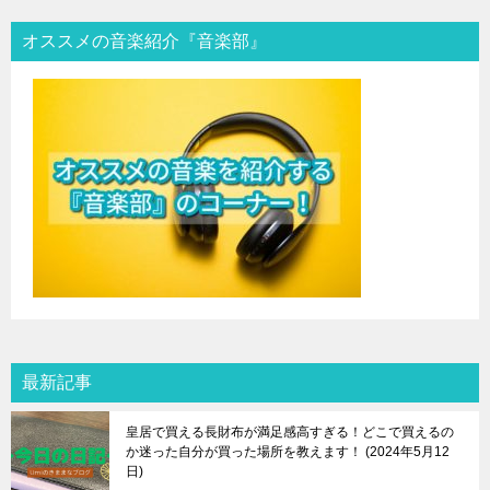
オススメの音楽紹介『音楽部』
最新記事
皇居で買える長財布が満足感高すぎる！どこで買えるの
か迷った自分が買った場所を教えます！
2024年5月12
日