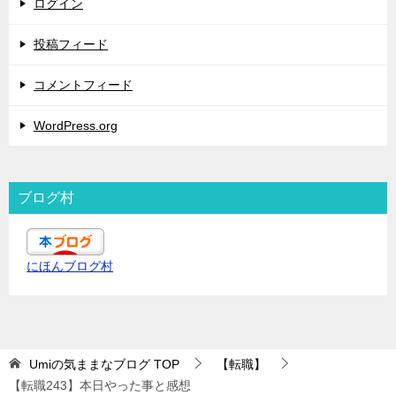
ログイン
投稿フィード
コメントフィード
WordPress.org
ブログ村
にほんブログ村
Umiの気ままなブログ
TOP
【転職】
【転職243】本日やった事と感想