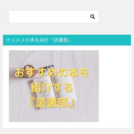
オススメの本を紹介『読書部』