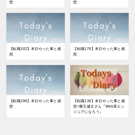
想
想
【転職302】本日やった事と感
【転職176】本日やった事と感
想
想
【転職286】本日やった事と感
【転職138】本日やった事と感
想
想+勝又健太さん『Web系エン
ジニアになろう』