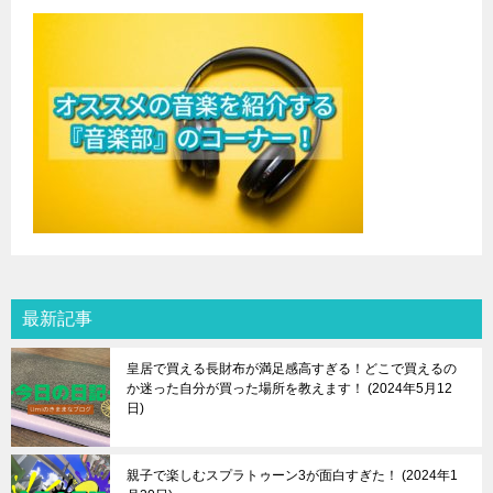
最新記事
皇居で買える長財布が満足感高すぎる！どこで買えるの
か迷った自分が買った場所を教えます！
2024年5月12
日
親子で楽しむスプラトゥーン3が面白すぎた！
2024年1