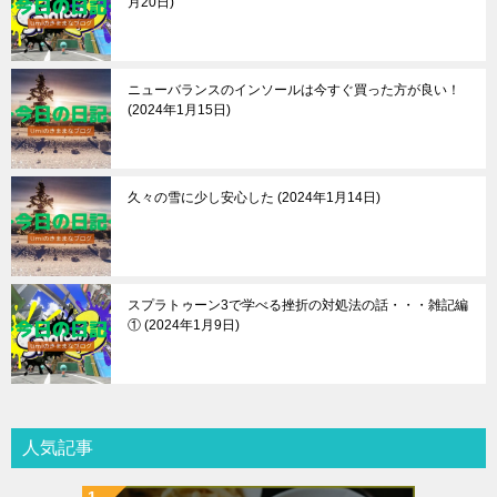
月20日
ニューバランスのインソールは今すぐ買った方が良い！
2024年1月15日
久々の雪に少し安心した
2024年1月14日
スプラトゥーン3で学べる挫折の対処法の話・・・雑記編
①
2024年1月9日
人気記事