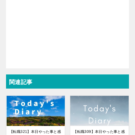
関連記事
【転職321】本日やった事と感
【転職309】本日やった事と感