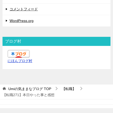
コメントフィード
WordPress.org
ブログ村
にほんブログ村
Umiの気ままなブログ
TOP
【転職】
【転職271】本日やった事と感想
© 2019 Umiの気ままなブログ