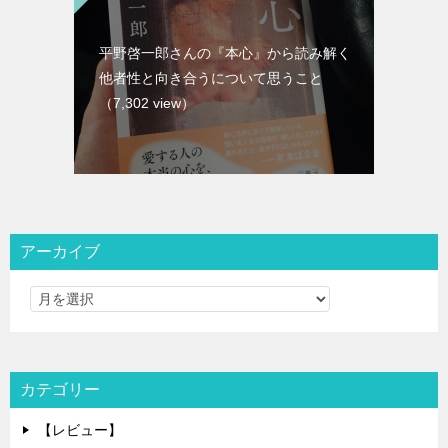
平野啓一郎さんの『本心』から読み解く
他者性と向き合うについて思うこと
（7,302 view）
アーカイブ
カテゴリー
【レビュー】