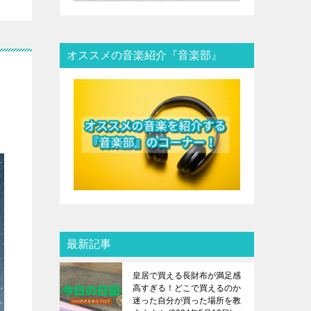
オススメの音楽紹介『音楽部』
最新記事
皇居で買える長財布が満足感
高すぎる！どこで買えるのか
迷った自分が買った場所を教