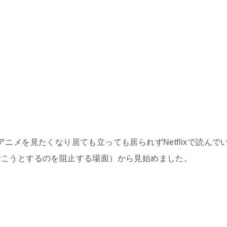
ニメを見たくなり居ても立っても居られずNetflixで読んで
行こうとするのを阻止する場面）から見始めました。