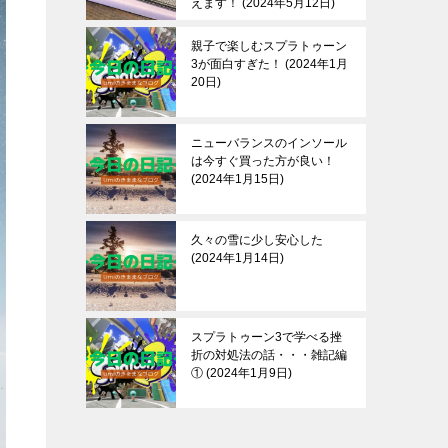
えます！
2024年5月12日
親子で楽しむスプラトゥーン
3が面白すぎた！
2024年1月
20日
ニューバランスのインソール
は今すぐ買った方が良い！
2024年1月15日
久々の雪に少し安心した
2024年1月14日
スプラトゥーン3で学べる挫
折の対処法の話・・・雑記編
①
2024年1月9日