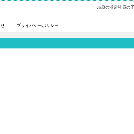
36歳の派遣社員の
わせ
プライバシーポリシー