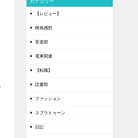
カテゴリー
【レビュー】
映画感想
音楽部
電車関連
【転職】
読書部
い
ファッション
スプラトゥーン
日記