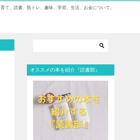
子育て、読書、筋トレ、趣味、学習、生活、お金について。
オススメの本を紹介『読書部』