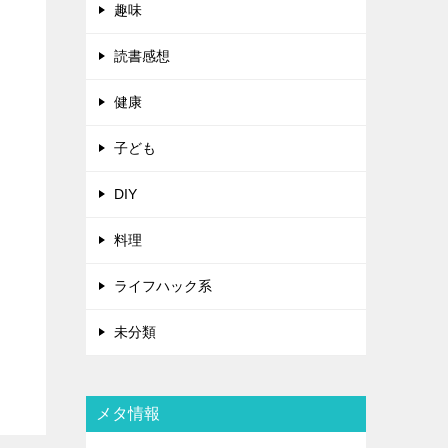
趣味
読書感想
健康
子ども
DIY
料理
ライフハック系
未分類
メタ情報