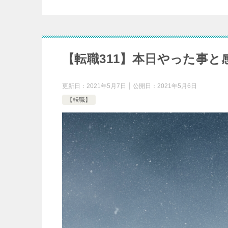
【転職311】本日やった事と
更新日：
2021年5月7日
公開日：
2021年5月6日
【転職】