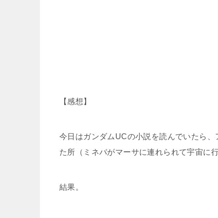
【感想】
今日はガンダムUCの小説を読んでいたら、ア
た所（ミネバがマーサに連れられて宇宙に
結果。