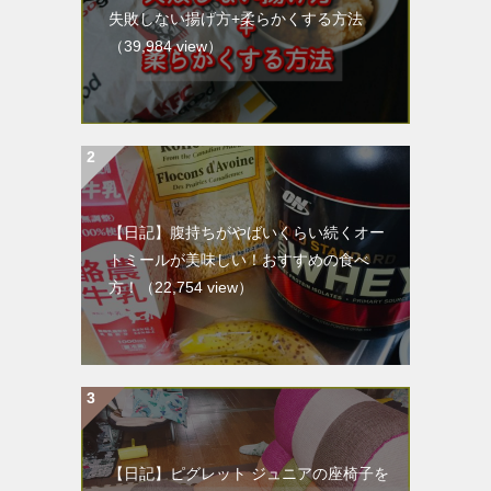
失敗しない揚げ方+柔らかくする方法
（39,984 view）
【日記】腹持ちがやばいくらい続くオー
トミールが美味しい！おすすめの食べ
方！
（22,754 view）
【日記】ピグレット ジュニアの座椅子を