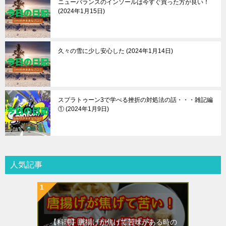
ニューバランスのインソールは今すぐ買った方が良い！
2024年1月15日
久々の雪に少し安心した
2024年1月14日
スプラトゥーン3で学べる挫折の対処法の話・・・雑記編
①
2024年1月9日
人気記事
【料理】唐揚げが焦げて苦味がある時の