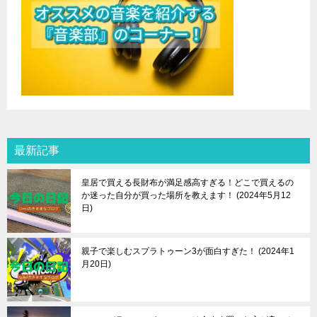
最新記事
皇居で買える長財布が満足感高すぎる！どこで買えるの
か迷った自分が買った場所を教えます！
2024年5月12
日
親子で楽しむスプラトゥーン3が面白すぎた！
2024年1
月20日