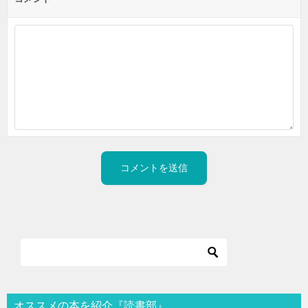
オススメの本を紹介『読書部』