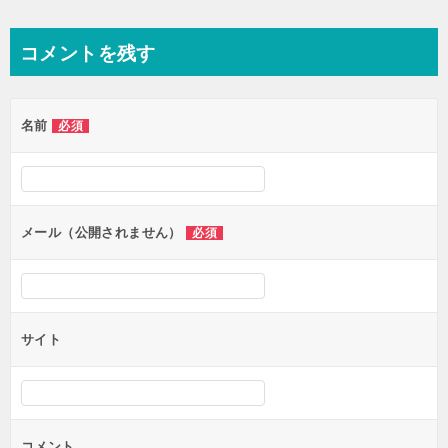
稿
ナ
コメントを残す
ビ
ゲ
名前
必須
ー
シ
ョ
ン
メール（公開されません）
必須
サイト
コメント