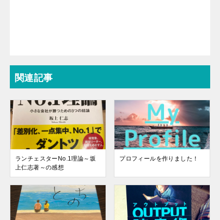
関連記事
ランチェスターNo.1理論～坂
プロフィールを作りました！
上仁志著～の感想