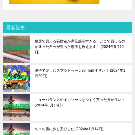
最新記事
皇居で買える長財布が満足感高すぎる！どこで買えるの
か迷った自分が買った場所を教えます！
2024年5月12
日
親子で楽しむスプラトゥーン3が面白すぎた！
2024年1
月20日
ニューバランスのインソールは今すぐ買った方が良い！
2024年1月15日
久々の雪に少し安心した
2024年1月14日