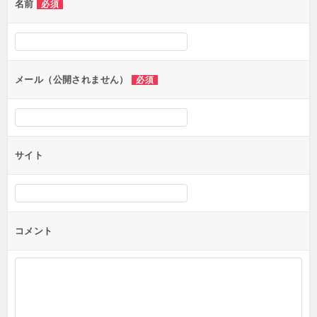
名前
必須
ー
シ
ョ
ン
メール（公開されません）
必須
サイト
コメント