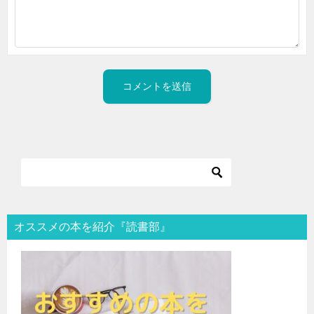
オススメの本を紹介『読書部』