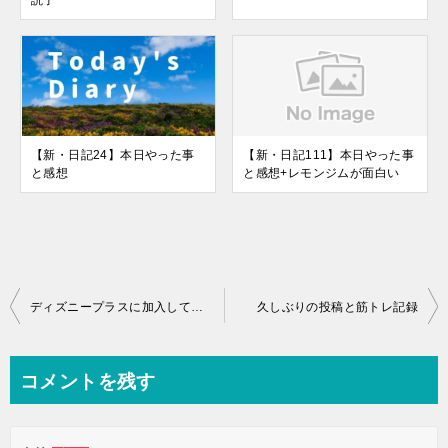
読了
【新・日記24】本日やった事
【新・日記111】本日やった事
と感想
と感想+レモンジムが面白い
投
ディズニープラスに加入してみました！
久しぶりの投稿と筋トレ記録
稿
ナ
コメントを残す
ビ
ゲ