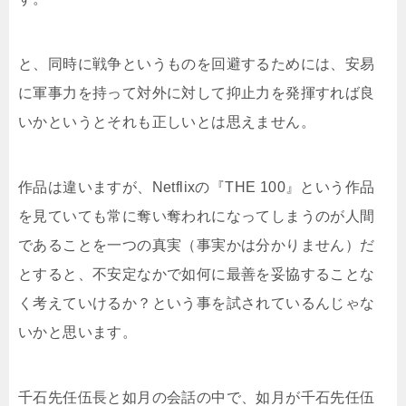
と、同時に戦争というものを回避するためには、安易
に軍事力を持って対外に対して抑止力を発揮すれば良
いかというとそれも正しいとは思えません。
作品は違いますが、Netflixの『THE 100』という作品
を見ていても常に奪い奪われになってしまうのが人間
であることを一つの真実（事実かは分かりません）だ
とすると、不安定なかで如何に最善を妥協することな
く考えていけるか？という事を試されているんじゃな
いかと思います。
千石先任伍長と如月の会話の中で、如月が千石先任伍