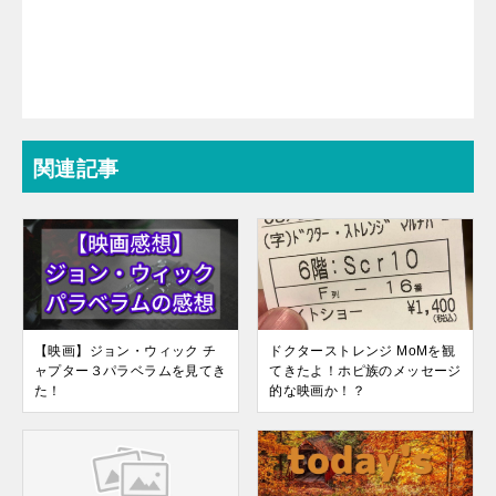
関連記事
【映画】ジョン・ウィック チ
ドクターストレンジ MoMを観
ャプター３パラベラムを見てき
てきたよ！ホピ族のメッセージ
た！
的な映画か！？