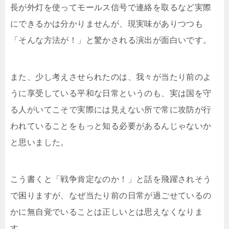
長が外灯を使ってモールス信号で連絡を取るなど実際
にできるかは分かりませんが、現実味がありつつも
「そんな方法が！」と驚かされる演出が面白いです。
また、少し考えさせられたのは、我々が当たり前のよ
うに享受している平和な日常というのも、実は国を守
る人がいてこそで実際には見えない所で常に攻防が行
われていることをもっと知る必要があるんじゃないか
と思いました。
こう書くと「戦争肯定なのか！」と話を飛躍されそう
で困りますが、なぜ当たり前の日常が過ごせているの
かに無自覚でいることは正しいとは思えなくなりま
す。