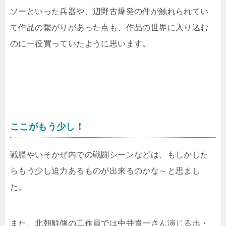
ソーといった兵器や、辺野古爆発の件が触れられてい
て作品の繋がりがあった点も、作品の世界に入り込む
のに一役買っていたように思います。
ここがもう少し！
戦艦やいそかぜ内での戦闘シーンなどは、もしかした
らもう少し迫力あるものが出来るのかな～と思まし
た。
また、北朝鮮側の工作員では中井貴一さん演じるホ・