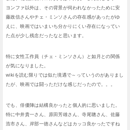
ヨンファ以外は、その背景が伺われなかったために安
藤政信さんやチェ・ミンソさんの存在感があったがゆ
えに、映画ではいまいち分かりにくい存在になってい
た点が少し残念だったなと思います。
特に女性工作員（チェ・ミンソさん）と如月との関係
が気になりました。
wikiを読む限りでは似た境遇で～っていうのがありまし
たが、映画では闘っただけな感じだったので。。。
でも、俳優陣は結構良かったと個人的に思いました。
特に中井貴一さん、原田芳雄さん、寺尾聰さん、佐藤
浩市さん、岸部一徳さんなどはカッコ良かったですね