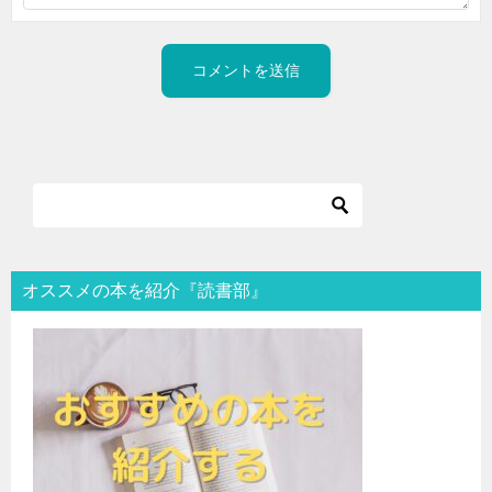
オススメの本を紹介『読書部』