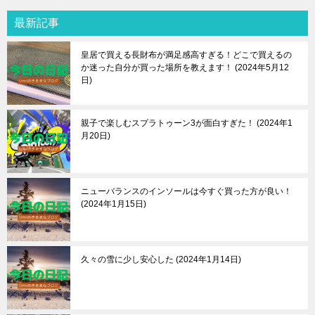
最新記事
皇居で買える長財布が満足感高すぎる！どこで買えるの
か迷った自分が買った場所を教えます！
2024年5月12
日
親子で楽しむスプラトゥーン3が面白すぎた！
2024年1
月20日
ニューバランスのインソールは今すぐ買った方が良い！
2024年1月15日
久々の雪に少し安心した
2024年1月14日