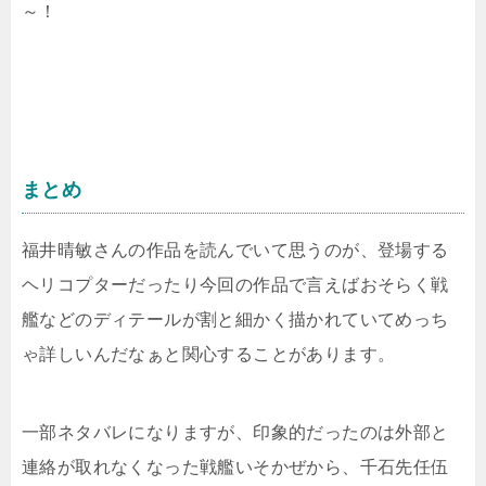
～！
まとめ
福井晴敏さんの作品を読んでいて思うのが、登場する
ヘリコプターだったり今回の作品で言えばおそらく戦
艦などのディテールが割と細かく描かれていてめっち
ゃ詳しいんだなぁと関心することがあります。
一部ネタバレになりますが、印象的だったのは外部と
連絡が取れなくなった戦艦いそかぜから、千石先任伍