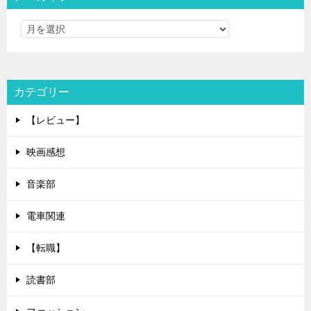
カテゴリー
【レビュー】
映画感想
音楽部
電車関連
【転職】
読書部