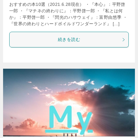
おすすめの本10選（2021.6.28現在） ・『本心』：平野啓
一郎 ・『マチネの終わりに』：平野啓一郎 ・『私とは何
か』：平野啓一郎 ・『閃光のハサウェイ』：富野由悠季 ・
『世界の終わりとハードボイルドワンダーランド』 […]
続きを読む