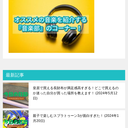
最新記事
皇居で買える長財布が満足感高すぎる！どこで買えるの
か迷った自分が買った場所を教えます！
2024年5月12
日
親子で楽しむスプラトゥーン3が面白すぎた！
2024年1
月20日