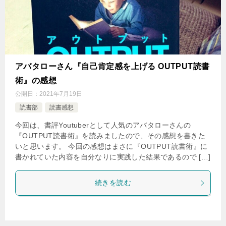
アバタローさん『自己肯定感を上げる OUTPUT読書
術』の感想
公開日：
2021年7月19日
読書部
読書感想
今回は、書評Youtuberとして人気のアバタローさんの
『OUTPUT読書術』を読みましたので、その感想を書きた
いと思います。 今回の感想はまさに『OUTPUT読書術』に
書かれていた内容を自分なりに実践した結果であるので […]
続きを読む