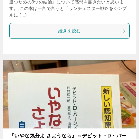
勝つための3つの結論』について感想を書きたいと思いま
す。 この本は一言で言うと「ランチェスター戦略をシンプ
ルに […]
続きを読む
『いやな気分よ さようなら』～デビット・D・バー