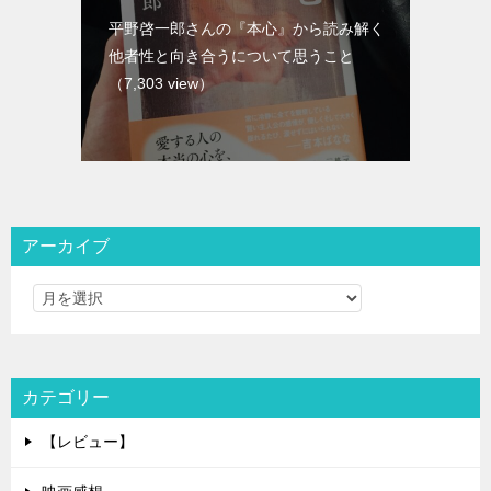
平野啓一郎さんの『本心』から読み解く
他者性と向き合うについて思うこと
（7,303 view）
アーカイブ
カテゴリー
【レビュー】