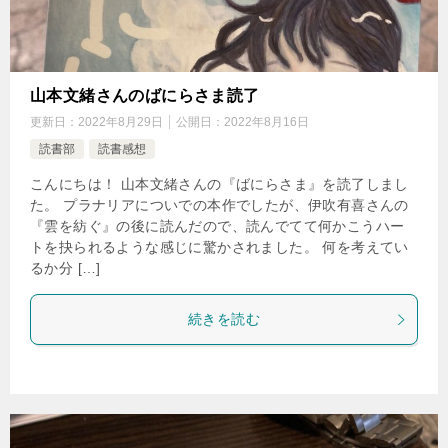
山本文緒さんのばにらさま読了
更新日：
2022年8月29日
公開日：
2022年8月16日
読書部
読書感想
こんにちは！ 山本文緒さんの『ばにらさま』を読了しまし
た。 プラナリアについでの本作でしたが、伊吹有喜さんの
『雲を紡ぐ』の後に読んだので、読んでてて何かこうハー
トを抉られるような感じに驚かされました。 何を考えてい
るか分 […]
続きを読む