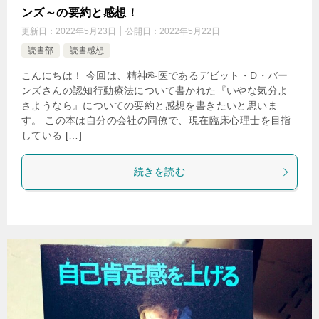
ンズ～の要約と感想！
更新日：
2022年5月23日
公開日：
2022年5月22日
読書部
読書感想
こんにちは！ 今回は、精神科医であるデビット・D・バー
ンズさんの認知行動療法について書かれた『いやな気分よ
さようなら』についての要約と感想を書きたいと思いま
す。 この本は自分の会社の同僚で、現在臨床心理士を目指
している […]
続きを読む