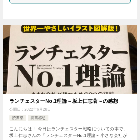
ランチェスターNo.1理論～坂上仁志著～の感想
公開日：
2022年6月28日
読書部
読書感想
こんにちは！ 今日はランチェスター戦略についての本で、
坂上仁志さんの『ランチェスターNo.1理論～小さな会社が