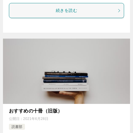
続きを読む
おすすめの十冊（旧版）
公開日：
2021年6月28日
読書部