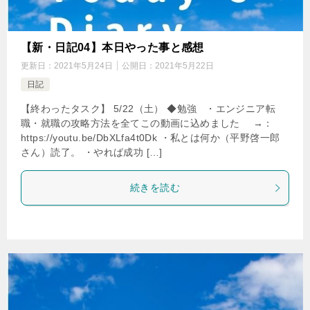
【新・日記04】本日やった事と感想
更新日：
2021年5月24日
公開日：
2021年5月22日
日記
【終わったタスク】 5/22（土） ◆勉強 ・エンジニア転
職・就職の攻略方法を全てこの動画に込めました →：
https://youtu.be/DbXLfa4t0Dk ・私とは何か（平野啓一郎
さん）読了。 ・やれば成功 […]
続きを読む