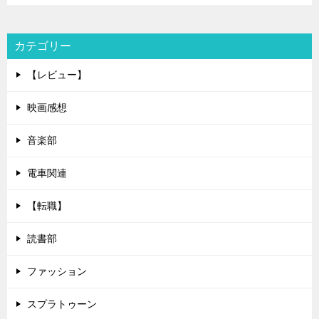
カテゴリー
【レビュー】
映画感想
音楽部
電車関連
【転職】
読書部
ファッション
スプラトゥーン