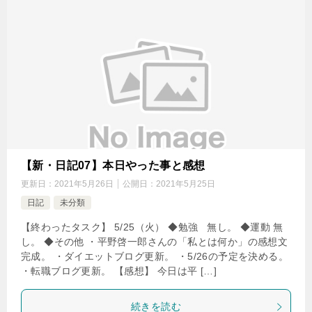
【新・日記07】本日やった事と感想
更新日：
2021年5月26日
公開日：
2021年5月25日
日記
未分類
【終わったタスク】 5/25（火） ◆勉強 無し。 ◆運動 無
し。 ◆その他 ・平野啓一郎さんの「私とは何か」の感想文
完成。 ・ダイエットブログ更新。 ・5/26の予定を決める。
・転職ブログ更新。 【感想】 今日は平 […]
続きを読む