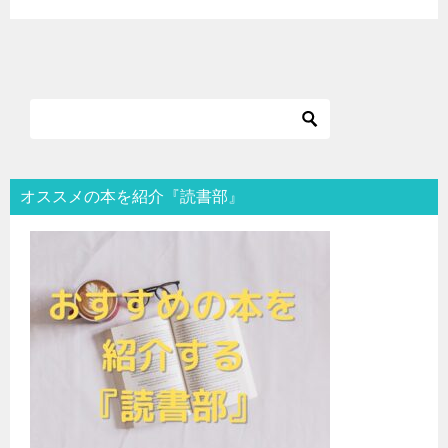
オススメの本を紹介『読書部』