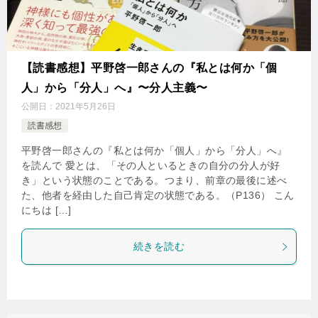
【読書感想】平野啓一郎さんの『私とは何か「個
人」から「分人」へ』〜分人主義〜
公開日：
2021年5月26日
読書感想
平野啓一郎さんの『私とは何か「個人」から「分人」へ』
を読んで 愛とは、「その人といるときの自分の分人が好
き」という状態のことである。つまり、前章の最後に述べ
た、他者を経由した自己肯定の状態である。（P136） こん
にちは […]
続きを読む