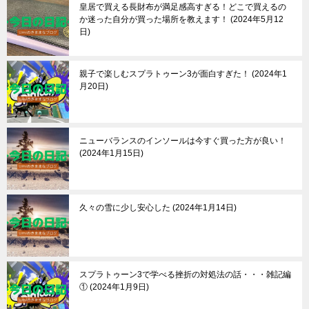
皇居で買える長財布が満足感高すぎる！どこで買えるの
か迷った自分が買った場所を教えます！
2024年5月12
日
親子で楽しむスプラトゥーン3が面白すぎた！
2024年1
月20日
ニューバランスのインソールは今すぐ買った方が良い！
2024年1月15日
久々の雪に少し安心した
2024年1月14日
スプラトゥーン3で学べる挫折の対処法の話・・・雑記編
①
2024年1月9日