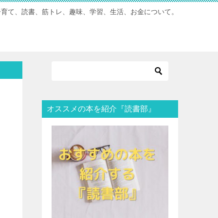
子育て、読書、筋トレ、趣味、学習、生活、お金について。
オススメの本を紹介『読書部』