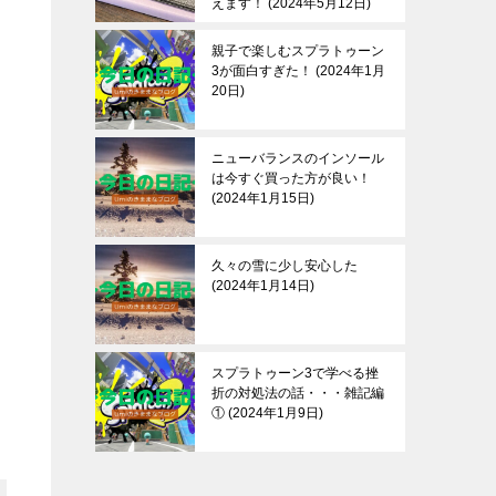
えます！
2024年5月12日
親子で楽しむスプラトゥーン
3が面白すぎた！
2024年1月
20日
ニューバランスのインソール
は今すぐ買った方が良い！
2024年1月15日
久々の雪に少し安心した
2024年1月14日
スプラトゥーン3で学べる挫
折の対処法の話・・・雑記編
①
2024年1月9日