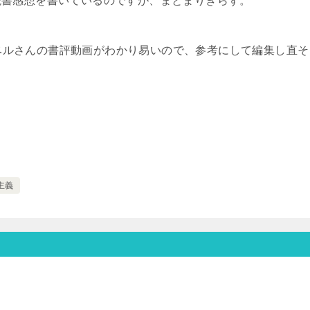
読書感想を書いているのですが、まとまりきらず。
erベルさんの書評動画がわかり易いので、参考にして編集し直そ
主義