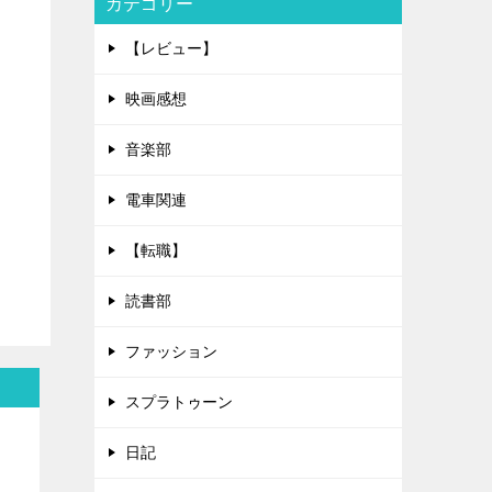
カテゴリー
【レビュー】
映画感想
音楽部
電車関連
【転職】
読書部
ファッション
スプラトゥーン
日記