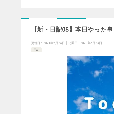
【新・日記05】本日やった
更新日：
2021年5月24日
公開日：
2021年5月23日
日記