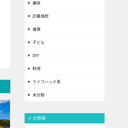
趣味
読書感想
健康
子ども
DIY
料理
ライフハック系
未分類
メタ情報