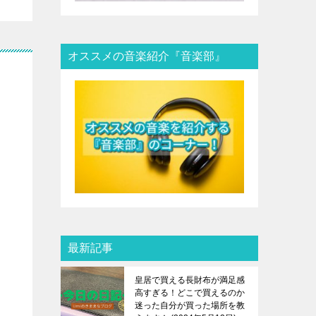
オススメの音楽紹介『音楽部』
最新記事
皇居で買える長財布が満足感
高すぎる！どこで買えるのか
迷った自分が買った場所を教