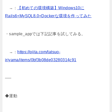
→：
【初めての環境構築】Windows10に
Rails6+MySQL8.0+Dockerな環境を作ってみた
・sample_appでは下記記事を試してみる。
→：
https://qiita.com/tatsuo-
iriyama/items/0bf3b08de03280314c91
—–
◆運動