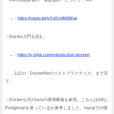
e
a
o
→：
https://youtu.be/uYu0cmMdWuk
r
o
k
・Docker入門を読む。
→：
https://y-ohgi.com/introduction-docker/
上記の「Dockerfileのベストプラクティス」まで完
了。
・Docker公式のrailsの環境構築を参照。こちらはDBに
Postgresqlを使っているが参考しました。mysqlでの環