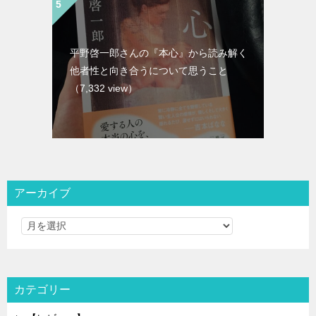
平野啓一郎さんの『本心』から読み解く
他者性と向き合うについて思うこと
（7,332 view）
アーカイブ
カテゴリー