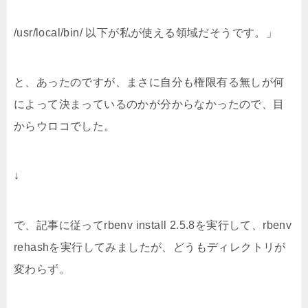
/usr/local/bin/ 以下が私が使える領域だそうです。」
と、あったのですが、まさに自分も権限有る無しが何
によって決まっているのかが分からなかったので、目
からウロコでした。
↓
で、記事に従ってrbenv install 2.5.8を実行して、rbenv
rehashを実行してみましたが、どうもディレクトリが
変わらず。