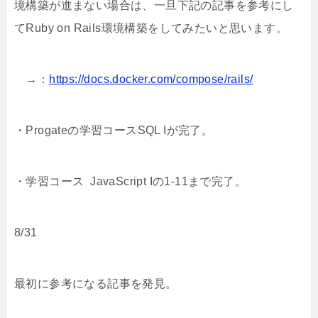
境構築が進まない場合は、一旦下記の記事を参考にし
てRuby on Rails環境構築をしてみたいと思います。
→：
https://docs.docker.com/compose/rails/
・Progateの学習コースSQL Iが完了。
・学習コース JavaScript Iの1-11まで完了。
8/31
最初に参考になる記事を発見。