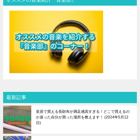
最新記事
皇居で買える長財布が満足感高すぎる！どこで買えるの
か迷った自分が買った場所を教えます！
2024年5月12
日