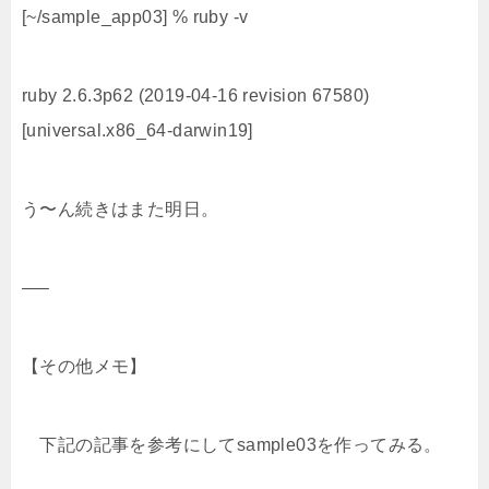
[~/sample_app03] % ruby -v
ruby 2.6.3p62 (2019-04-16 revision 67580)
[universal.x86_64-darwin19]
う〜ん続きはまた明日。
—–
【その他メモ】
下記の記事を参考にしてsample03を作ってみる。