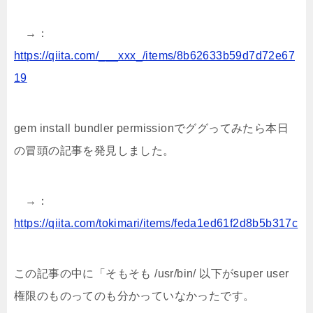
→：
https://qiita.com/___xxx_/items/8b62633b59d7d72e67
19
gem install bundler permissionでググってみたら本日
の冒頭の記事を発見しました。
→：
https://qiita.com/tokimari/items/feda1ed61f2d8b5b317c
この記事の中に「そもそも /usr/bin/ 以下がsuper user
権限のものってのも分かっていなかったです。