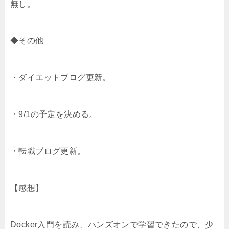
無し。
◆その他
・ダイエットブログ更新。
・9/1の予定を決める。
・転職ブログ更新。
【感想】
Docker入門を読み、ハンズオンで学習できたので、少