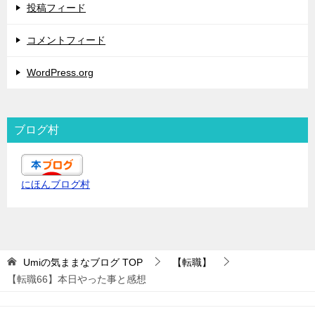
投稿フィード
コメントフィード
WordPress.org
ブログ村
にほんブログ村
Umiの気ままなブログ
TOP
【転職】
【転職66】本日やった事と感想