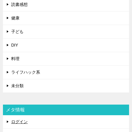
読書感想
健康
子ども
DIY
料理
ライフハック系
未分類
メタ情報
ログイン