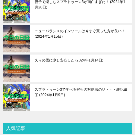
親子で楽しむスプラトゥーン3が面白すぎた！
2024年1
月20日
ニューバランスのインソールは今すぐ買った方が良い！
2024年1月15日
久々の雪に少し安心した
2024年1月14日
スプラトゥーン3で学べる挫折の対処法の話・・・雑記編
①
2024年1月9日
人気記事