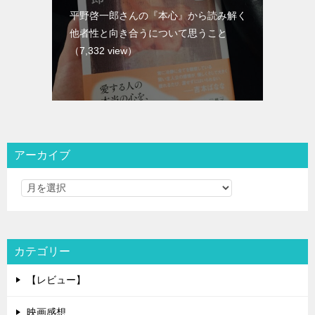
平野啓一郎さんの『本心』から読み解く
他者性と向き合うについて思うこと
（7,332 view）
アーカイブ
カテゴリー
【レビュー】
映画感想