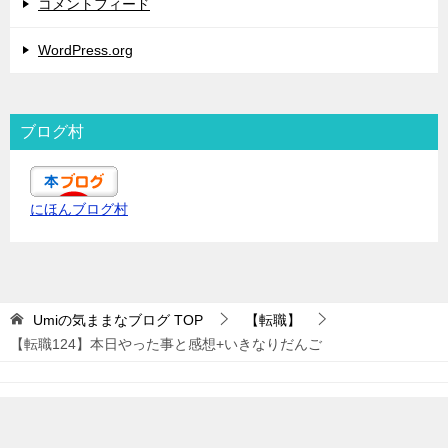
コメントフィード
WordPress.org
ブログ村
にほんブログ村
Umiの気ままなブログ
TOP
【転職】
【転職124】本日やった事と感想+いきなりだんご
© 2019 Umiの気ままなブログ
TOPへ
シェア