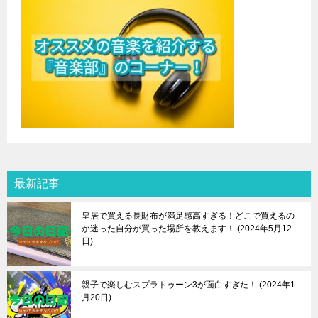
最新記事
皇居で買える長財布が満足感高すぎる！どこで買えるの
か迷った自分が買った場所を教えます！
2024年5月12
日
親子で楽しむスプラトゥーン3が面白すぎた！
2024年1
月20日