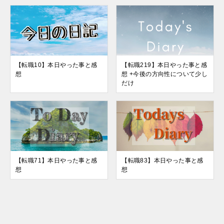
【転職10】本日やった事と感
【転職219】本日やった事と感
想
想 +今後の方向性について少し
だけ
【転職71】本日やった事と感
【転職83】本日やった事と感
想
想