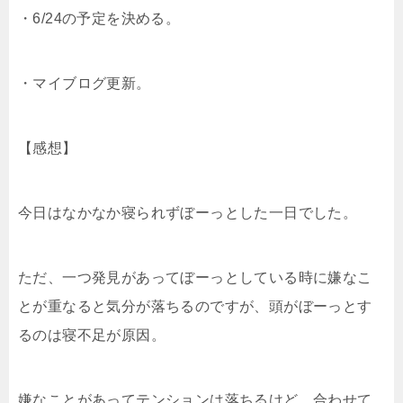
・6/24の予定を決める。
・マイブログ更新。
【感想】
今日はなかなか寝られずぼーっとした一日でした。
ただ、一つ発見があってぼーっとしている時に嫌なこ
とが重なると気分が落ちるのですが、頭がぼーっとす
るのは寝不足が原因。
嫌なことがあってテンションは落ちるけど、合わせて