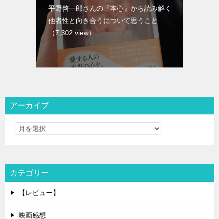
平野啓一郎さんの『本心』から読み解く
他者性と向き合うについて思うこと
（7,302 view）
アーカイブ
カテゴリー
【レビュー】
映画感想