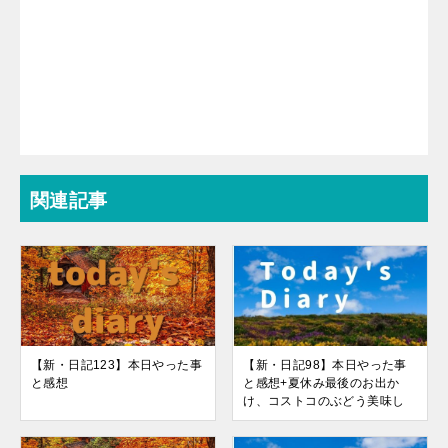
関連記事
【新・日記123】本日やった事
【新・日記98】本日やった事
と感想
と感想+夏休み最後のお出か
け、コストコのぶどう美味し