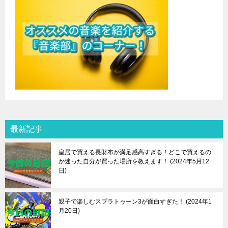
最新記事
皇居で買える長財布が満足感高すぎる！どこで買えるの
か迷った自分が買った場所を教えます！
2024年5月12
日
親子で楽しむスプラトゥーン3が面白すぎた！
2024年1
月20日