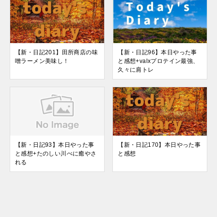
【新・日記201】田所商店の味
【新・日記96】本日やった事
噌ラーメン美味し！
と感想+valxプロテイン最強、
久々に肩トレ
【新・日記93】本日やった事
【新・日記170】本日やった事
と感想+たのしい川べに癒やさ
と感想
れる