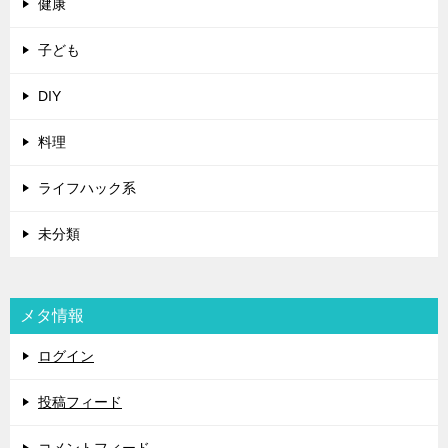
健康
子ども
DIY
料理
ライフハック系
未分類
メタ情報
ログイン
投稿フィード