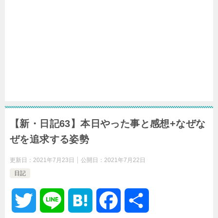
【新・日記63】本日やった事と感想+なぜな
ぜを追求する姿勢
更新日：
2021年7月23日
公開日：
2021年7月22日
日記
T
L
H
F
共