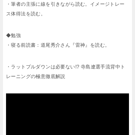
・筆者の主張に線を引きながら読む。イメージトレー
ス体得法を読む。
◆勉強
・寝る前読書：道尾秀介さん『雷神』を読む。
・ラットプルダウンは必要ない!? 寺島遼選手流背中ト
レーニングの極意徹底解説