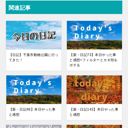
関連記事
【日記】千葉市動物公園に行っ
【新・日記73】本日やった事
てきた！
と感想+フィルターとカキ殻を
ポチる
【新・日記46】本日やった事
【新・日記143】本日やった事
と感想
と感想