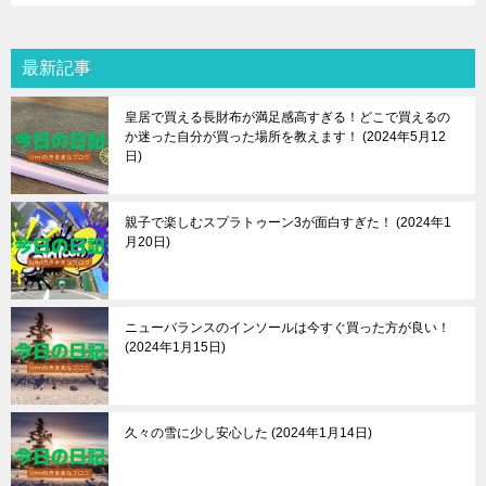
最新記事
皇居で買える長財布が満足感高すぎる！どこで買えるの
か迷った自分が買った場所を教えます！
2024年5月12
日
親子で楽しむスプラトゥーン3が面白すぎた！
2024年1
月20日
ニューバランスのインソールは今すぐ買った方が良い！
2024年1月15日
久々の雪に少し安心した
2024年1月14日