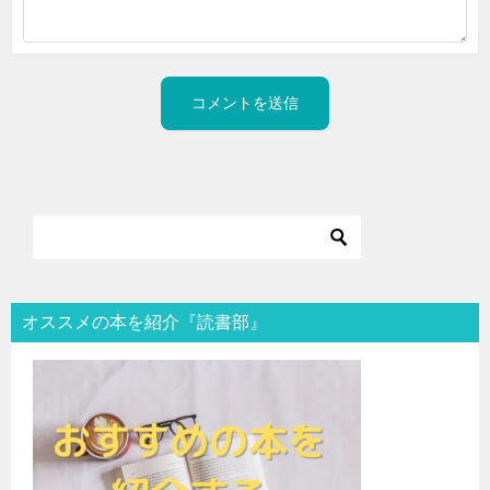
オススメの本を紹介『読書部』