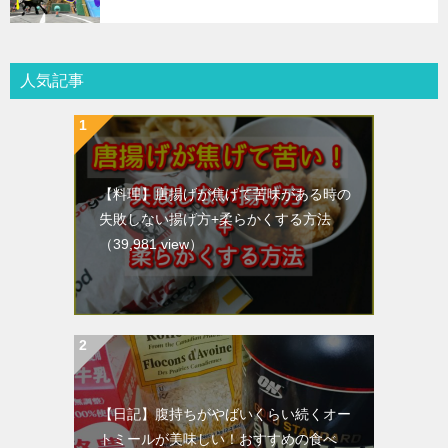
人気記事
【料理】唐揚げが焦げて苦味がある時の
失敗しない揚げ方+柔らかくする方法
（39,981 view）
【日記】腹持ちがやばいくらい続くオー
トミールが美味しい！おすすめの食べ