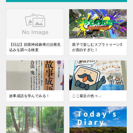
【日記】顔面神経麻痺の治療見
親子で楽しむスプラトゥーン3
込みを調べる検査
が面白すぎた！
故事成語を学んでみる！
ここ最近の色々...