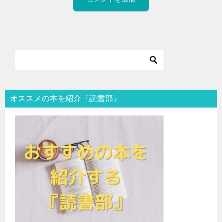
オススメの本を紹介『読書部』