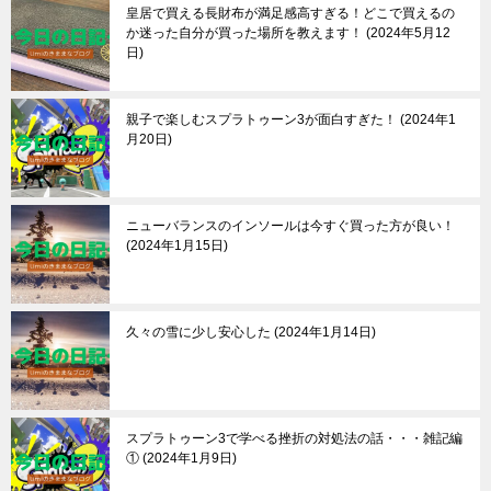
皇居で買える長財布が満足感高すぎる！どこで買えるの
か迷った自分が買った場所を教えます！
2024年5月12
日
親子で楽しむスプラトゥーン3が面白すぎた！
2024年1
月20日
ニューバランスのインソールは今すぐ買った方が良い！
2024年1月15日
久々の雪に少し安心した
2024年1月14日
スプラトゥーン3で学べる挫折の対処法の話・・・雑記編
①
2024年1月9日