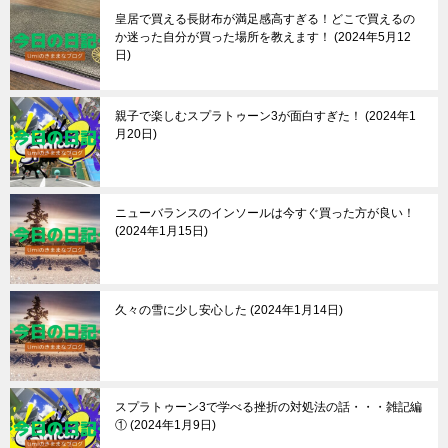
皇居で買える長財布が満足感高すぎる！どこで買えるの
か迷った自分が買った場所を教えます！
2024年5月12
日
親子で楽しむスプラトゥーン3が面白すぎた！
2024年1
月20日
ニューバランスのインソールは今すぐ買った方が良い！
2024年1月15日
久々の雪に少し安心した
2024年1月14日
スプラトゥーン3で学べる挫折の対処法の話・・・雑記編
①
2024年1月9日