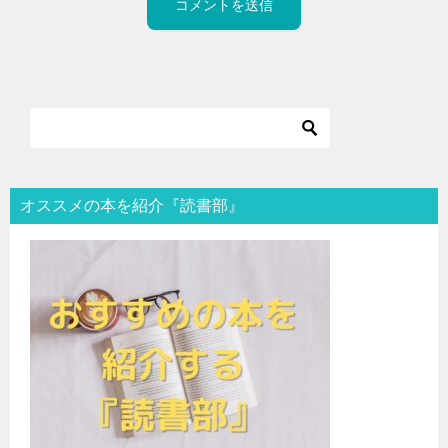
オススメの本を紹介『読書部』