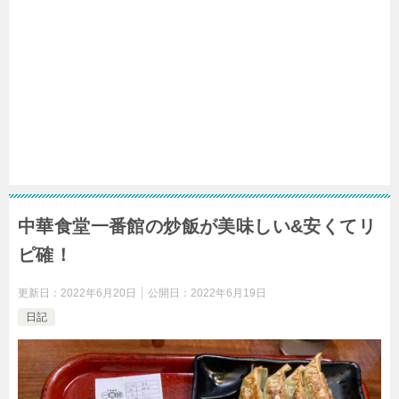
中華食堂一番館の炒飯が美味しい&安くてリ
ピ確！
更新日：
2022年6月20日
公開日：
2022年6月19日
日記