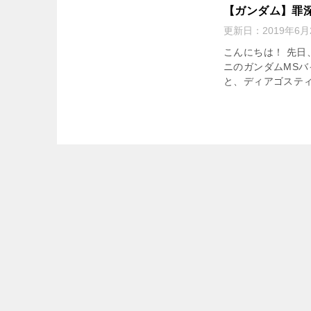
【ガンダ
始！
更新日：
20
こんにちは
ティーニの
ったという