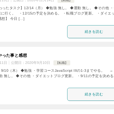
月15日
公開日：
2020年12月14日
【転職】
ったタスク】12/14（月） ◆勉強 無し。 ◆運動 無し。 ◆その他 
に行く。 ・12/15の予定を決める。 ・転職ブログ更新。 ・ダイエ
】 今日 […]
続きを読む
職76】本日やった事と感想
日：
2020年9月11日
公開日：
2020年9月10日
【転職】
ったタスク】9/10（木） ◆勉強 ・学習コースJavaScript IIIの1-3
 →：1-5まで完了。 ◆運動 無し。 ◆その他 ・ダイエットブログ更
・9/11の予定を決める。 ・転職ブログ […]
続きを読む