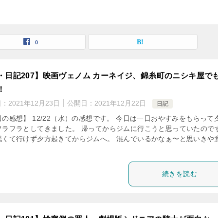
0
・日記207】映画ヴェノム カーネイジ、錦糸町のニシキ屋で
！
日：
2021年12月23日
公開日：
2021年12月22日
日記
日の感想】 12/22（水）の感想です。 今日は一日おやすみをもらって
フラフラとしてきました。 帰ってからジムに行こうと思っていたので
眠くて行けず夕方起きてからジムへ。 混んでいるかなぁ〜と思いきや
続きを読む