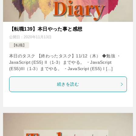
【転職139】本日やった事と感想
公開日：
2020年11月13日
【転職】
本日のタスク 【終わったタスク】11/12（木） ◆勉強 ・
JavaScript (ES5) II（1-3）までやる。 ・JavaScript
(ES5)III（1-3）までやる。 ・JavaScript (ES5) I […]
続きを読む