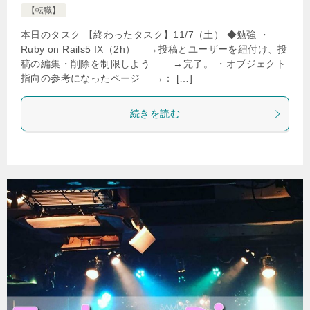
【転職】
本日のタスク 【終わったタスク】11/7（土） ◆勉強 ・
Ruby on Rails5 IX（2h） →投稿とユーザーを紐付け、投
稿の編集・削除を制限しよう →完了。 ・オブジェクト
指向の参考になったページ →： […]
続きを読む