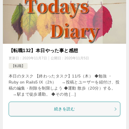
【転職132】本日やった事と感想
更新日：
2020年11月7日
公開日：
2020年11月5日
【転職】
本日のタスク 【終わったタスク】11/5（木） ◆勉強 ・
Ruby on Rails5 IX（2h） →投稿とユーザーを紐付け、投
稿の編集・削除を制限しよう ◆運動 散歩（20分）する。
→駅まで徒歩通勤。 ◆その他 […]
続きを読む