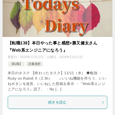
【転職138】本日やった事と感想+勝又健太さん
『Web系エンジニアになろう』
更新日：
2020年11月12日
公開日：
2020年11月11日
【転職】
読書感想
本日のタスク 【終わったタスク】11/11（水） ◆勉強 ・
Ruby on Rails5 X（2.3h） →いいね機能を作ろう、いい
ねボタンを改良、いいねした投稿を表示 ・『Web系エンジ
ニアになろう』読了。 ・No […]
続きを読む