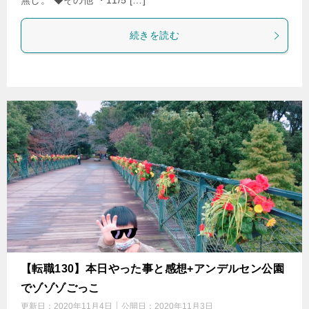
無し。 ◆その他 ・11/5 […]
続きを読む
【転職130】本日やった事と感想+アンデルセン公園
でゾゾゾごっこ
更新日：
2020年11月4日
公開日：
2020年11月3日