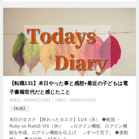
【転職131】本日やった事と感想+最近の子どもは電
子書籍世代だと感じたこと
更新日：
2020年11月5日
公開日：
2020年11月4日
【転職】
本日のタスク 【終わったタスク】11/4（水） ◆勉強 ・
Ruby on Rails5 VIII（3h） →ログイン機能、ログイン機
能を作成、ログイン機能を仕上げ →すべて完了。 ◆運動