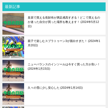
最新記事
皇居で買える長財布が満足感高すぎる！どこで買えるの
か迷った自分が買った場所を教えます！
2024年5月12
日
親子で楽しむスプラトゥーン3が面白すぎた！
2024年1
月20日
ニューバランスのインソールは今すぐ買った方が良い！
2024年1月15日
久々の雪に少し安心した
2024年1月14日