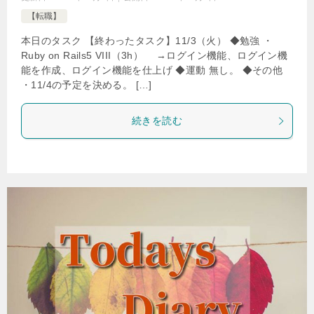
【転職】
本日のタスク 【終わったタスク】11/3（火） ◆勉強 ・
Ruby on Rails5 VIII（3h） →ログイン機能、ログイン機
能を作成、ログイン機能を仕上げ ◆運動 無し。 ◆その他
・11/4の予定を決める。 […]
続きを読む