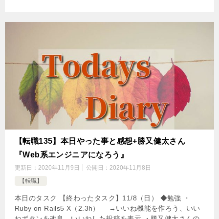
【転職135】本日やった事と感想+勝又健太さん
『Web系エンジニアになろう』
更新日：
2020年11月9日
公開日：
2020年11月8日
【転職】
本日のタスク 【終わったタスク】11/8（日） ◆勉強 ・
Ruby on Rails5 X（2.3h） →いいね機能を作ろう、いい
ねボタンを改良、いいねした投稿を表示 ・勝又健太さんの