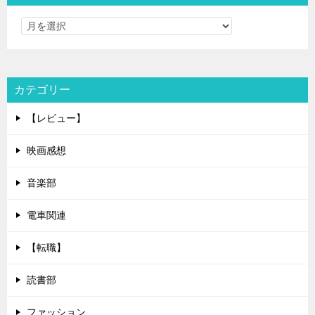
カテゴリー
【レビュー】
映画感想
音楽部
電車関連
【転職】
読書部
ファッション