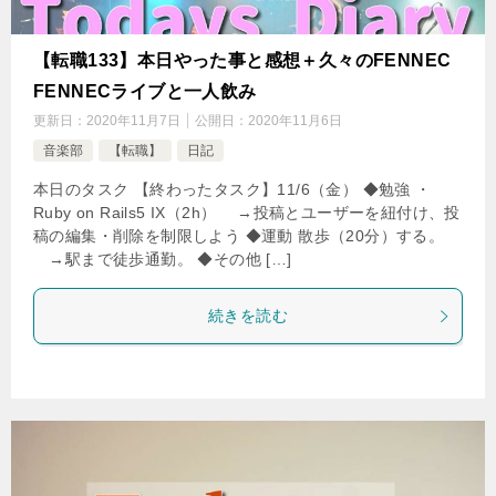
【転職133】本日やった事と感想＋久々のFENNEC
FENNECライブと一人飲み
更新日：
2020年11月7日
公開日：
2020年11月6日
音楽部
【転職】
日記
本日のタスク 【終わったタスク】11/6（金） ◆勉強 ・
Ruby on Rails5 IX（2h） →投稿とユーザーを紐付け、投
稿の編集・削除を制限しよう ◆運動 散歩（20分）する。
→駅まで徒歩通勤。 ◆その他 […]
続きを読む