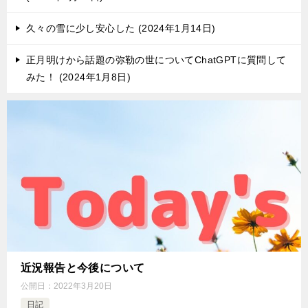
久々の雪に少し安心した
2024年1月14日
正月明けから話題の弥勒の世についてChatGPTに質問して
みた！
2024年1月8日
近況報告と今後について
公開日：
2022年3月20日
日記