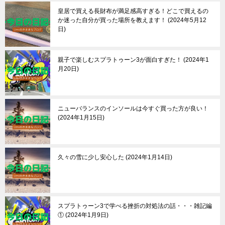
皇居で買える長財布が満足感高すぎる！どこで買えるの
か迷った自分が買った場所を教えます！
2024年5月12
日
親子で楽しむスプラトゥーン3が面白すぎた！
2024年1
月20日
ニューバランスのインソールは今すぐ買った方が良い！
2024年1月15日
久々の雪に少し安心した
2024年1月14日
スプラトゥーン3で学べる挫折の対処法の話・・・雑記編
①
2024年1月9日