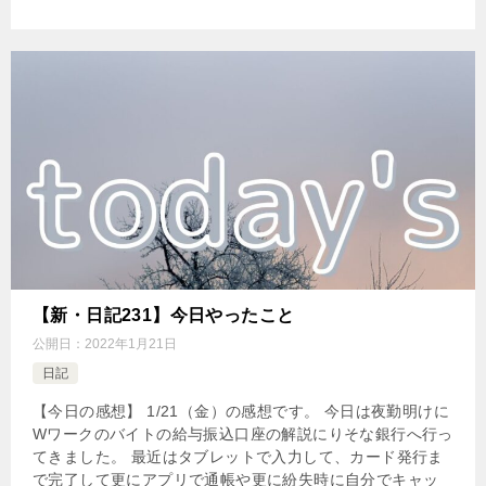
【新・日記231】今日やったこと
公開日：
2022年1月21日
日記
【今日の感想】 1/21（金）の感想です。 今日は夜勤明けに
Wワークのバイトの給与振込口座の解説にりそな銀行へ行っ
てきました。 最近はタブレットで入力して、カード発行ま
で完了して更にアプリで通帳や更に紛失時に自分でキャッ