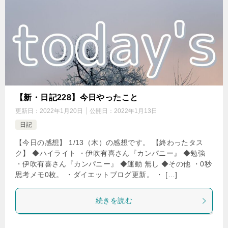
【新・日記228】今日やったこと
更新日：
2022年1月20日
公開日：
2022年1月13日
日記
【今日の感想】 1/13（木）の感想です。 【終わったタス
ク】 ◆ハイライト ・伊吹有喜さん『カンパニー』 ◆勉強
・伊吹有喜さん『カンパニー』 ◆運動 無し ◆その他 ・0秒
思考メモ0枚。 ・ダイエットブログ更新。 ・ […]
続きを読む