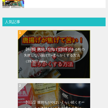
人気記事
【料理】唐揚げが焦げて苦味がある時の
失敗しない揚げ方+柔らかくする方法
（39,987 view）
【日記】腹持ちがやばいくらい続くオー