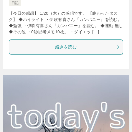
日記
【今日の感想】 1/20（木）の感想です。 【終わったタス
ク】 ◆ハイライト ・伊吹有喜さん『カンパニー』を読む。
◆勉強 ・伊吹有喜さん『カンパニー』を読む。 ◆運動 無し
◆その他 ・0秒思考メモ10枚。 ・ダイエッ […]
続きを読む