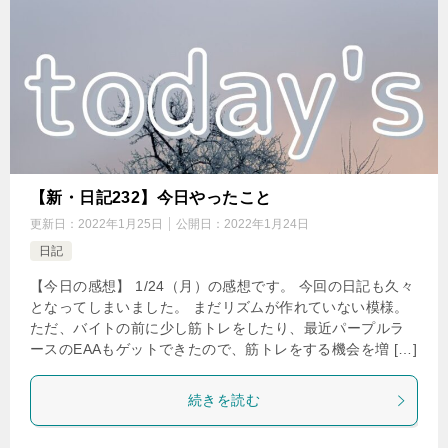
【新・日記232】今日やったこと
更新日：
2022年1月25日
公開日：
2022年1月24日
日記
【今日の感想】 1/24（月）の感想です。 今回の日記も久々
となってしまいました。 まだリズムが作れていない模様。
ただ、バイトの前に少し筋トレをしたり、最近パープルラ
ースのEAAもゲットできたので、筋トレをする機会を増 […]
続きを読む