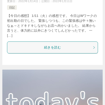
更新日：
2022年1月14日
公開日：
2022年1月11日
日記
【今日の感想】 1/11（火）の感想です。 今日はWワークの
初出勤の日でした。 緊張しつつも、この緊張感は中々無い
なぁ～とドキドキしながらお店へ向かいました。 結果から
言うと、体力的に以外にきつくてしんどかったです。 一
[…]
続きを読む