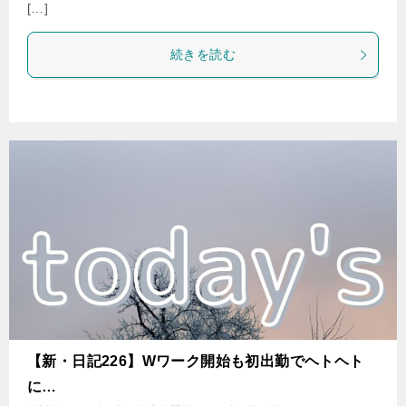
[…]
続きを読む
【新・日記226】Wワーク開始も初出勤でヘトヘト
に…