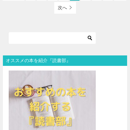
次へ
オススメの本を紹介『読書部』