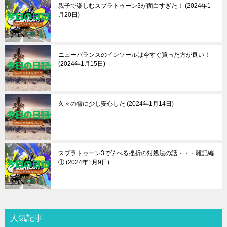
親子で楽しむスプラトゥーン3が面白すぎた！
2024年1
月20日
ニューバランスのインソールは今すぐ買った方が良い！
2024年1月15日
久々の雪に少し安心した
2024年1月14日
スプラトゥーン3で学べる挫折の対処法の話・・・雑記編
①
2024年1月9日
人気記事