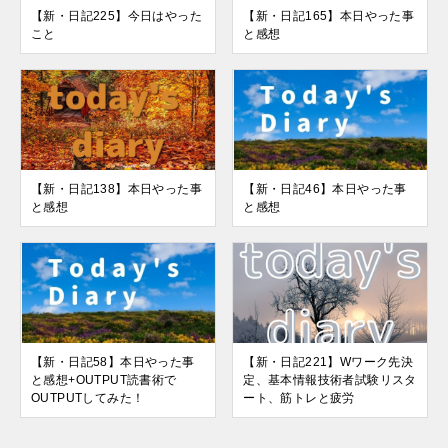
【新・日記225】今日はやった
【新・日記165】本日やった事
こと
と感想
【新・日記138】本日やった事
【新・日記46】本日やった事
と感想
と感想
【新・日記58】本日やった事
【新・日記221】Wワーク先決
と感想+OUTPUT読書術で
定、基本情報技術者試験リスタ
OUTPUTしてみた！
ート、筋トレと疲労