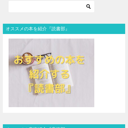
オススメの本を紹介『読書部』