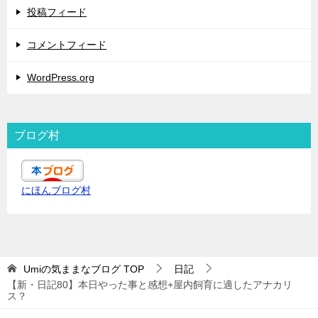
投稿フィード
コメントフィード
WordPress.org
ブログ村
にほんブログ村
Umiの気ままなブログ
TOP
日記
【新・日記80】本日やった事と感想+屋内飼育に適したアナカリ
ス？