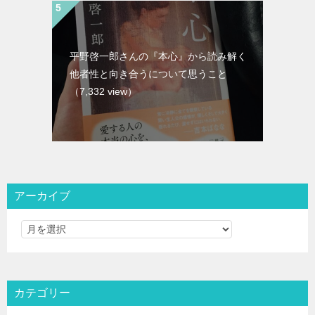
平野啓一郎さんの『本心』から読み解く
他者性と向き合うについて思うこと
（7,332 view）
アーカイブ
カテゴリー