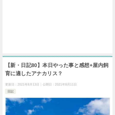
【新・日記80】本日やった事と感想+屋内飼
育に適したアナカリス？
更新日：
2021年8月13日
公開日：
2021年8月11日
日記