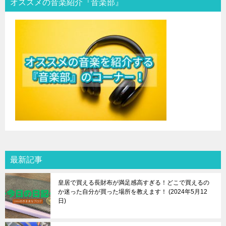
オススメの音楽紹介『音楽部』
最新記事
皇居で買える長財布が満足感高すぎる！どこで買えるの
か迷った自分が買った場所を教えます！
2024年5月12
日