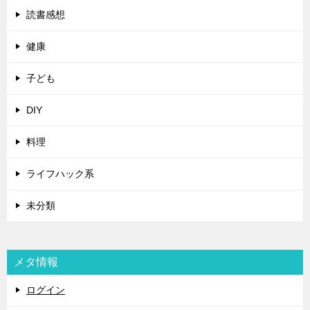
読書感想
健康
子ども
DIY
料理
ライフハック系
未分類
メタ情報
ログイン