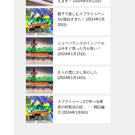
えます！
2024年5月12日
親子で楽しむスプラトゥーン
3が面白すぎた！
2024年1月
20日
ニューバランスのインソール
は今すぐ買った方が良い！
2024年1月15日
久々の雪に少し安心した
2024年1月14日
スプラトゥーン3で学べる挫
折の対処法の話・・・雑記編
①
2024年1月9日