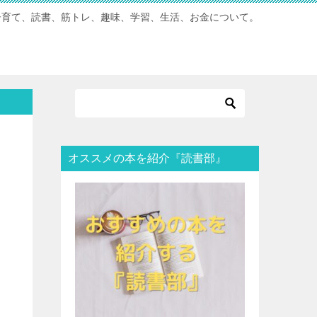
子育て、読書、筋トレ、趣味、学習、生活、お金について。
オススメの本を紹介『読書部』