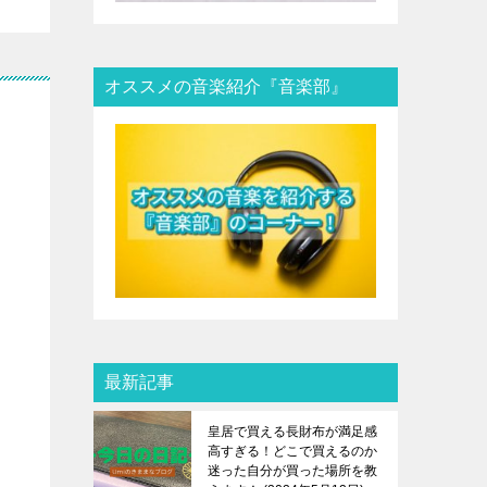
オススメの音楽紹介『音楽部』
最新記事
皇居で買える長財布が満足感
高すぎる！どこで買えるのか
迷った自分が買った場所を教