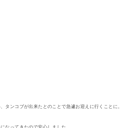
い、タンコブが出来たとのことで急遽お迎えに行くことに。
気になってきたので安心しました。