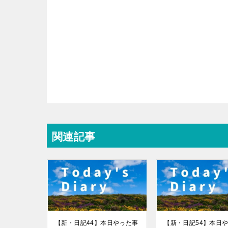
r
o
k
関連記事
【新・日記44】本日やった事
【新・日記54】本日