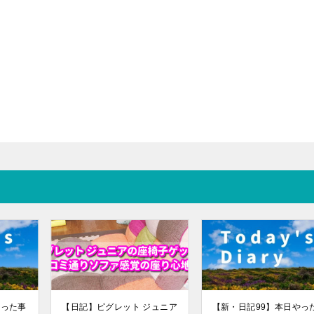
やった事
【日記】ピグレット ジュニア
【新・日記99】本日やっ