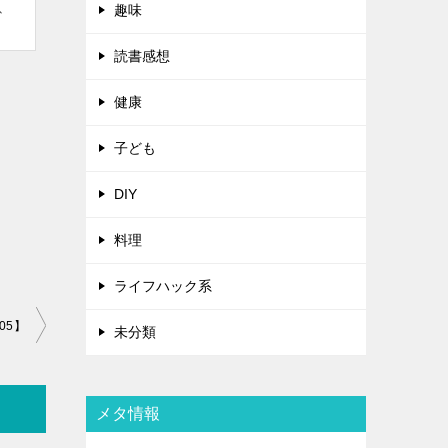
、
趣味
読書感想
健康
子ども
DIY
料理
ライフハック系
05】
未分類
メタ情報