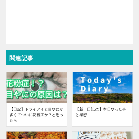
関連記事
【日記】ドライアイと目やにが
【新・日記25】本日やった事
多くてついに花粉症か？と思っ
と感想
たら