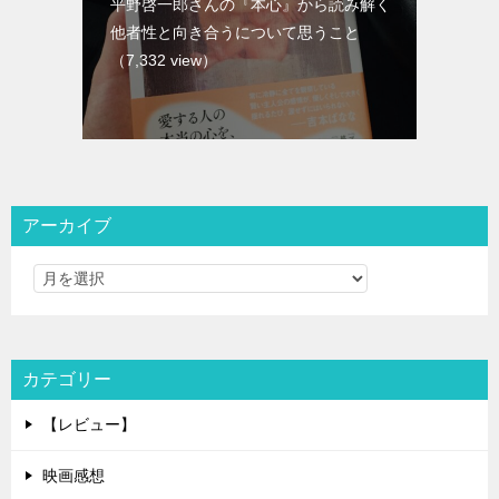
平野啓一郎さんの『本心』から読み解く
他者性と向き合うについて思うこと
（7,332 view）
アーカイブ
カテゴリー
【レビュー】
映画感想