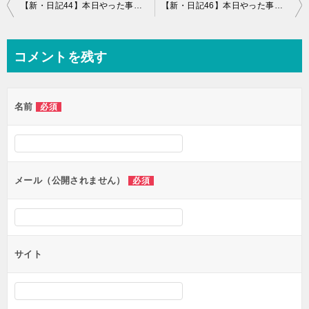
投
【新・日記44】本日やった事と感想+世界の歴史、0秒思考メモ、宿題、ゾゾゾ
【新・日記46】本日やった事と感想
稿
ナ
コメントを残す
ビ
ゲ
名前
必須
ー
シ
ョ
ン
メール（公開されません）
必須
サイト