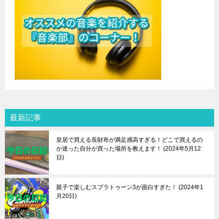
最新記事
皇居で買える長財布が満足感高すぎる！どこで買えるの
か迷った自分が買った場所を教えます！
2024年5月12
日
親子で楽しむスプラトゥーン3が面白すぎた！
2024年1
月20日