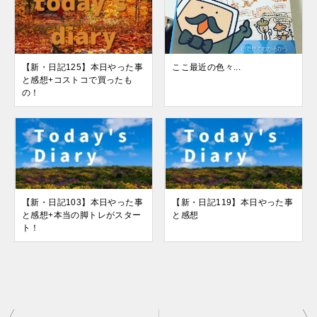
【新・日記125】本日やった事
ここ最近の色々...
と感想+コストコで買ったも
の！
【新・日記103】本日やった事
【新・日記119】本日やった事
と感想+本当の脚トレがスター
と感想
ト！