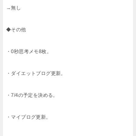
→無し
◆その他
・0秒思考メモ8枚。
・ダイエットブログ更新。
・7/4の予定を決める。
・マイブログ更新。