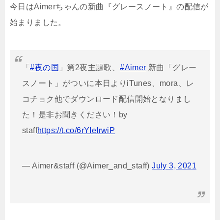
今日はAimerちゃんの新曲『グレースノート』の配信が
始まりました。
「
#夜の国
」第2夜主題歌、
#Aimer
新曲「グレー
スノート」がついに本日よりiTunes、mora、レ
コチョク他でダウンロード配信開始となりまし
た！是非お聞きください！by
staff
https://t.co/6rYIeIrwiP
— Aimer&staff (@Aimer_and_staff)
July 3, 2021