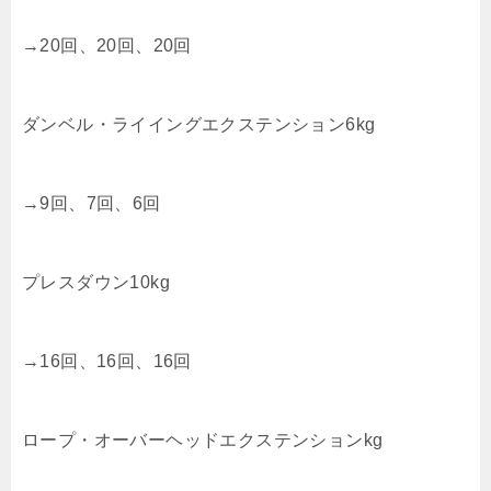
→20回、20回、20回
ダンベル・ライイングエクステンション6kg
→9回、7回、6回
プレスダウン10kg
→16回、16回、16回
ロープ・オーバーヘッドエクステンションkg