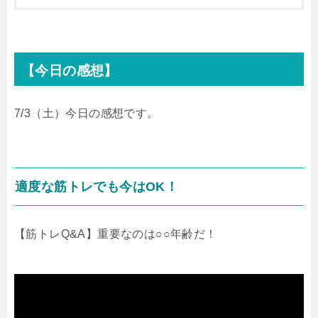
【今日の感想】
7/3（土）今日の感想です。
適度な筋トレでも今はOK！
【筋トレQ&A】重要なのは○○年齢だ！