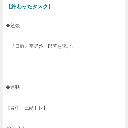
【終わったタスク】
◆勉強
・『日蝕』平野啓一郎著を読む。
◆運動
【背中・三頭トレ】