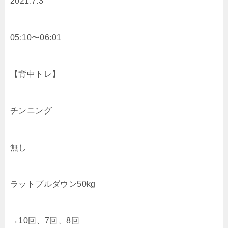
2021.7.3
05:10〜06:01
【背中トレ】
チンニング
無し
ラットプルダウン50kg
→10回、7回、8回