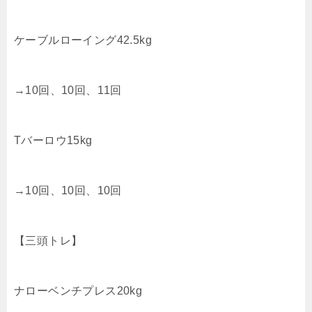
ケーブルローイング42.5kg
→10回、10回、11回
Tバーロウ15kg
→10回、10回、10回
【三頭トレ】
ナローベンチプレス20kg