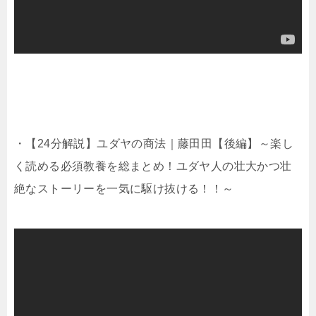
・【24分解説】ユダヤの商法｜藤田田【後編】～楽し
く読める必須教養を総まとめ！ユダヤ人の壮大かつ壮
絶なストーリーを一気に駆け抜ける！！～