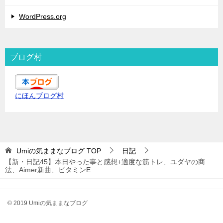
WordPress.org
ブログ村
にほんブログ村
Umiの気ままなブログ
TOP
日記
【新・日記45】本日やった事と感想+適度な筋トレ、ユダヤの商
法、Aimer新曲、ビタミンE
© 2019 Umiの気ままなブログ