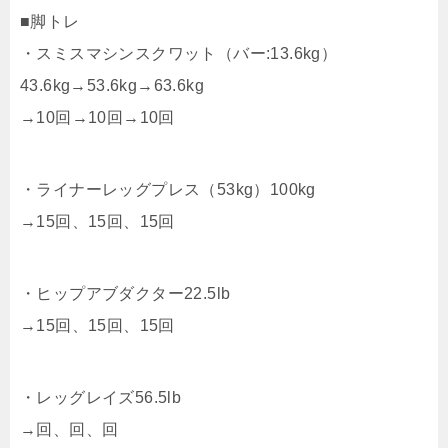
■脚トレ
・スミスマシンスクワット（バー:13.6kg）
43.6kg→53.6kg→63.6kg
→10回→10回→10回
・ライナーレッグプレス（53kg）100kg
→15回、15回、15回
・ヒップアブダクター22.5lb
→15回、15回、15回
・レッグレイズ56.5lb
→回、回、回