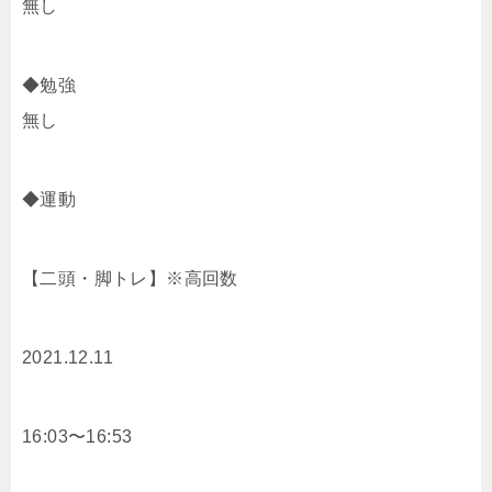
無し
◆勉強
無し
◆運動
【二頭・脚トレ】※高回数
2021.12.11
16:03〜16:53