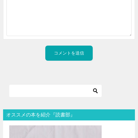
オススメの本を紹介『読書部』