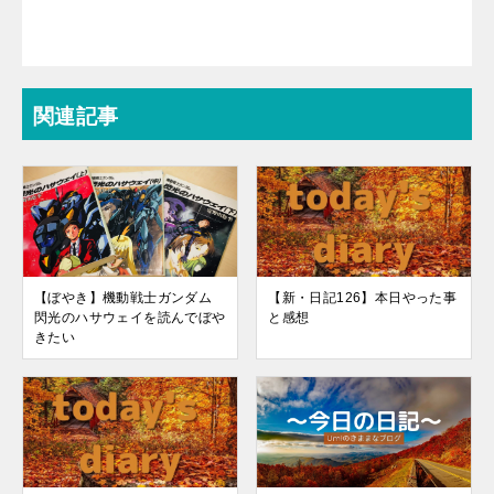
関連記事
【ぼやき】機動戦士ガンダム
【新・日記126】本日やった事
閃光のハサウェイを読んでぼや
と感想
きたい