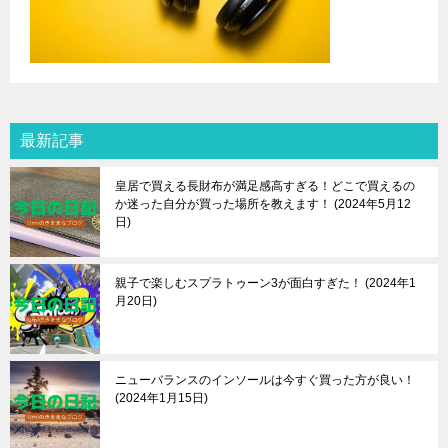
最新記事
皇居で買える長財布が満足感高すぎる！どこで買えるの
か迷った自分が買った場所を教えます！
2024年5月12
日
親子で楽しむスプラトゥーン3が面白すぎた！
2024年1
月20日
ニューバランスのインソールは今すぐ買った方が良い！
2024年1月15日