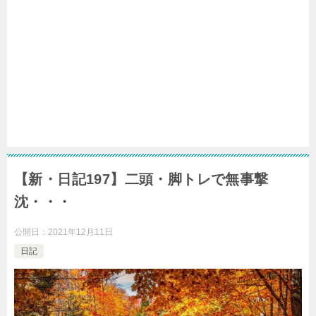
【新・日記197】二頭・脚トレで無事撃
沈・・・
公開日：
2021年12月11日
日記