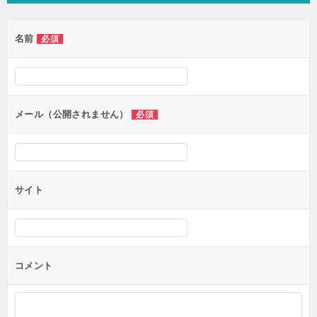
ビ
ゲ
名前
必須
ー
シ
ョ
ン
メール（公開されません）
必須
サイト
コメント