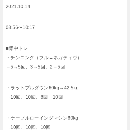
2021.10.14
08:56〜10:17
■背中トレ
・チンニング（フル→ネガティヴ）
→5→5回、3→5回、2→5回
・ラットプルダウン60kg→42.5kg
→10回、10回、8回→10回
・ケーブルローイングマシン60kg
→10回、10回、10回