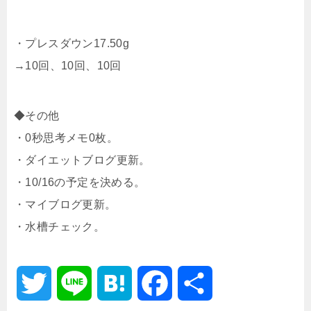
・プレスダウン17.50g
→10回、10回、10回
◆その他
・0秒思考メモ0枚。
・ダイエットブログ更新。
・10/16の予定を決める。
・マイブログ更新。
・水槽チェック。
T
L
H
F
共