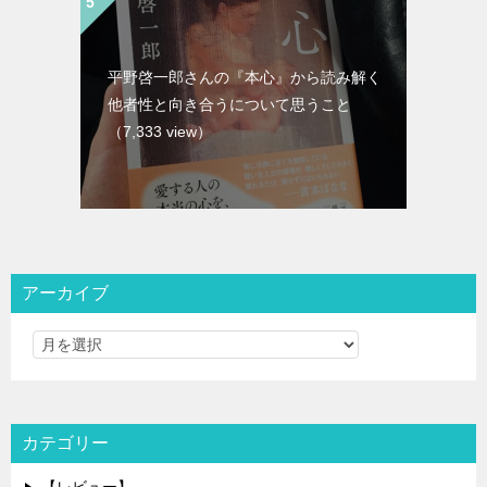
平野啓一郎さんの『本心』から読み解く
他者性と向き合うについて思うこと
（7,333 view）
アーカイブ
カテゴリー