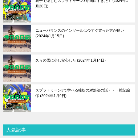
親子で楽しむスプラトゥーン3が面白すぎた！
2024年1
月20日
ニューバランスのインソールは今すぐ買った方が良い！
2024年1月15日
久々の雪に少し安心した
2024年1月14日
スプラトゥーン3で学べる挫折の対処法の話・・・雑記編
①
2024年1月9日
人気記事