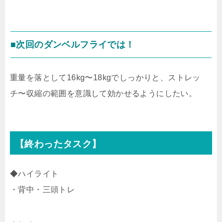
■次回のダンベルフライでは！
重量を落として16kg〜18kgでしっかりと、ストレッ
チ〜収縮の範囲を意識して効かせるようにしたい。
【終わったタスク】
◆ハイライト
・背中・三頭トレ