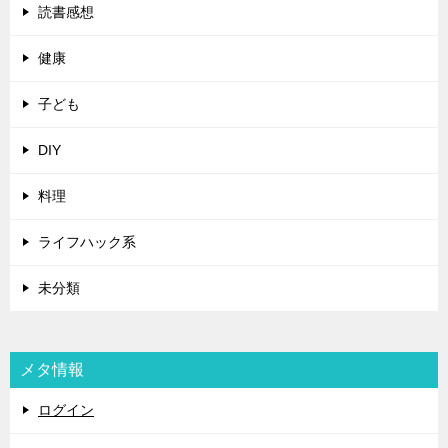
読書感想
健康
子ども
DIY
料理
ライフハック系
未分類
メタ情報
ログイン