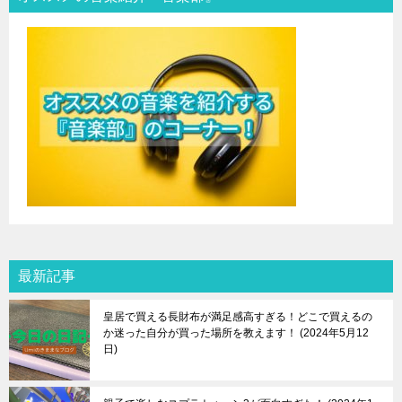
最新記事
皇居で買える長財布が満足感高すぎる！どこで買えるの
か迷った自分が買った場所を教えます！
2024年5月12
日