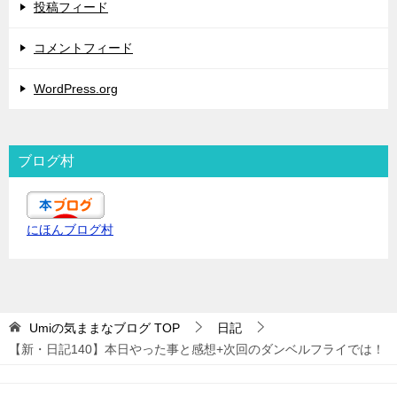
投稿フィード
コメントフィード
WordPress.org
ブログ村
にほんブログ村
Umiの気ままなブログ
TOP
日記
【新・日記140】本日やった事と感想+次回のダンベルフライでは！