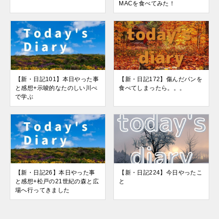
MACを食べてみた！
【新・日記101】本日やった事
【新・日記172】傷んだパンを
と感想+示唆的なたのしい川べ
食べてしまったら。。。
で学ぶ
【新・日記26】本日やった事
【新・日記224】今日やったこ
と感想+松戸の21世紀の森と広
と
場へ行ってきました