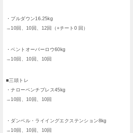
・プルダウン16.25kg
→10回、10回、12回（+チート0 回）
・ベントオーバーロウ60kg
→10回、10回、10回
■三頭トレ
・ナローベンチプレス45kg
→10回、10回、10回
・ダンベル・ライイングエクステンション8kg
→10回、10回、10回