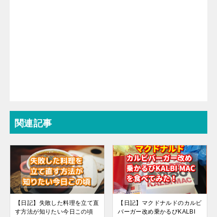
関連記事
【日記】失敗した料理を立て直
【日記】マクドナルドのカルビ
す方法が知りたい今日この頃
バーガー改め乗かるびKALBI