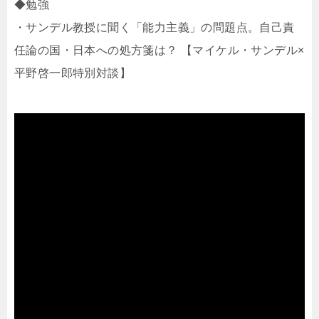
◆勉強
・サンデル教授に聞く「能力主義」の問題点。自己責
任論の国・日本への処方箋は？ 【マイケル・サンデル×
平野啓一郎特別対談】