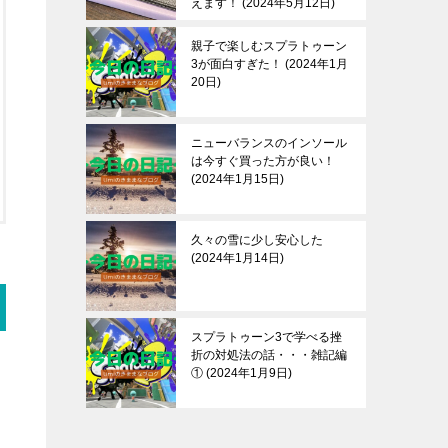
えます！
2024年5月12日
親子で楽しむスプラトゥーン
3が面白すぎた！
2024年1月
20日
ニューバランスのインソール
は今すぐ買った方が良い！
2024年1月15日
久々の雪に少し安心した
2024年1月14日
スプラトゥーン3で学べる挫
折の対処法の話・・・雑記編
①
2024年1月9日