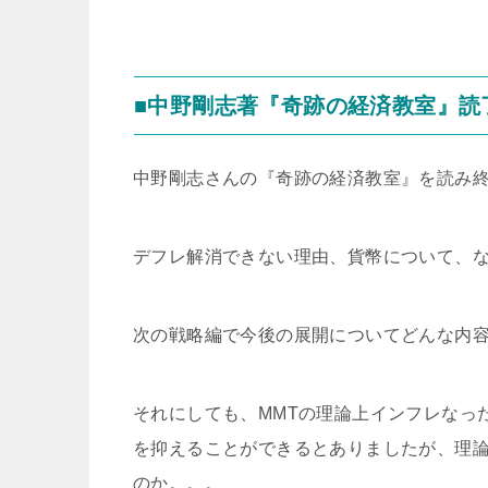
■中野剛志著『奇跡の経済教室』読
中野剛志さんの『奇跡の経済教室』を読み
デフレ解消できない理由、貨幣について、
次の戦略編で今後の展開についてどんな内
それにしても、MMTの理論上インフレなっ
を抑えることができるとありましたが、理
のか。。。