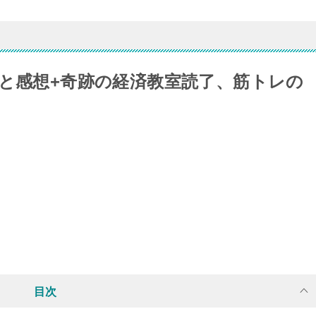
事と感想+奇跡の経済教室読了、筋トレの
目次