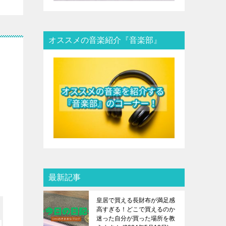
オススメの音楽紹介『音楽部』
最新記事
皇居で買える長財布が満足感
高すぎる！どこで買えるのか
迷った自分が買った場所を教