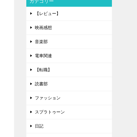
カテゴリー
【レビュー】
映画感想
音楽部
電車関連
【転職】
読書部
ファッション
スプラトゥーン
日記