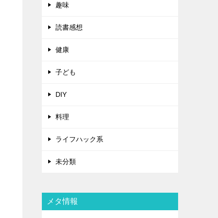
趣味
読書感想
健康
子ども
DIY
料理
ライフハック系
未分類
メタ情報