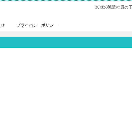
36歳の派遣社員の
わせ
プライバシーポリシー