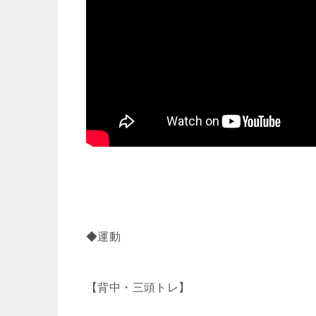
◆運動
【背中・三頭トレ】