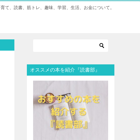
子育て、読書、筋トレ、趣味、学習、生活、お金について。
オススメの本を紹介『読書部』