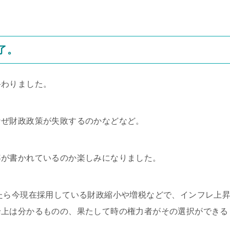
了。
終わりました。
なぜ財政政策が失敗するのかなどなど。
容が書かれているのか楽しみになりました。
たら今現在採用している財政縮小や増税などで、インフレ上
論上は分かるものの、果たして時の権力者がその選択ができる