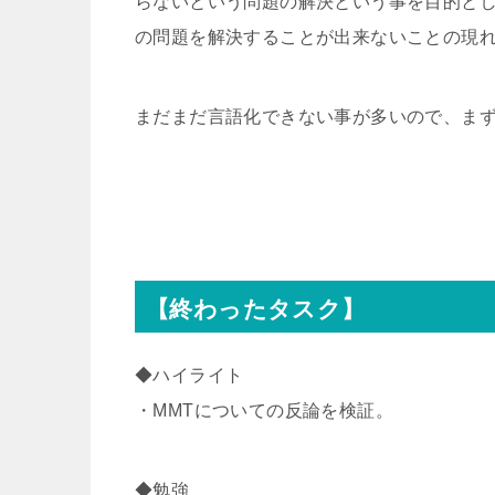
らないという問題の解決という事を目的と
の問題を解決することが出来ないことの現
まだまだ言語化できない事が多いので、ま
【終わったタスク】
◆ハイライト
・MMTについての反論を検証。
◆勉強