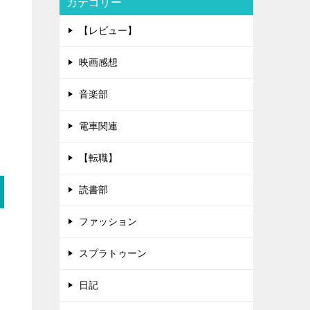
カテゴリー
【レビュー】
映画感想
音楽部
電車関連
【転職】
読書部
ファッション
スプラトゥーン
日記