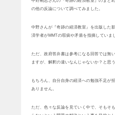
中野剛志さんの『奇跡の経済教室』のまと
の他の反論について調べてみました。
中野さんが『奇跡の経済教室』を出版した
済学者がMMTの瑕疵や矛盾を指摘していま
ただ、政府答弁書は参考になる回答では無
ますが、解釈の違いなんじゃないか？と思
もちろん、自分自身の経済への勉強不足が
ありません。
ただ、色々な反論を見ていく中で、そもそ