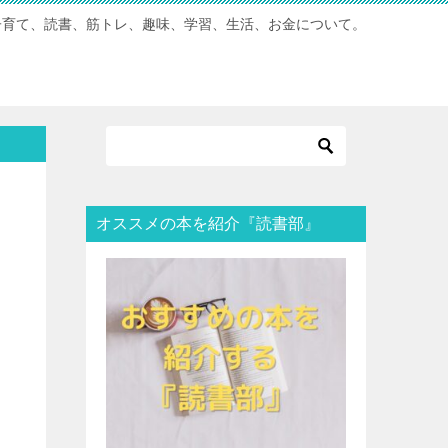
子育て、読書、筋トレ、趣味、学習、生活、お金について。
オススメの本を紹介『読書部』