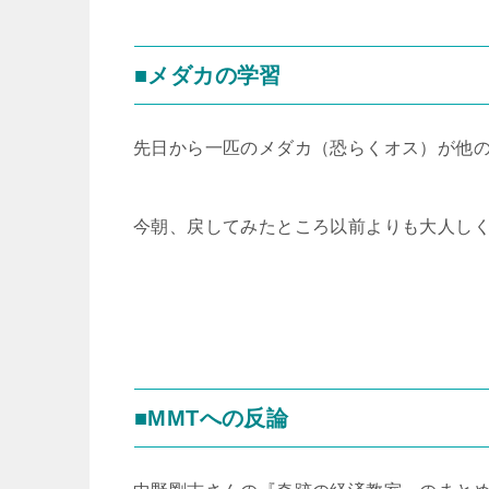
■メダカの学習
先日から一匹のメダカ（恐らくオス）が他
今朝、戻してみたところ以前よりも大人し
■MMTへの反論