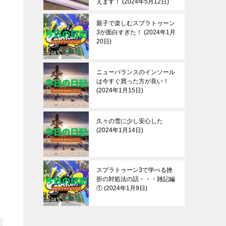
えます！
2024年5月12日
親子で楽しむスプラトゥーン
3が面白すぎた！
2024年1月
20日
ニューバランスのインソール
は今すぐ買った方が良い！
2024年1月15日
久々の雪に少し安心した
2024年1月14日
スプラトゥーン3で学べる挫
折の対処法の話・・・雑記編
①
2024年1月9日