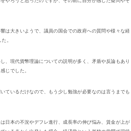
めをやろうと思ったのですが、その前に自分が感じた疑問やそ
影響は大きいようで、議員の国会での政府への質問や様々な経
した。
いし、現代貨幣理論についての説明が多く、矛盾や反論もあり
う感じでした。
招いているだけなので、もう少し勉強が必要なのは言うまでも
もは日本の不況やデフレ進行、成長率の伸び悩み、賃金が上が