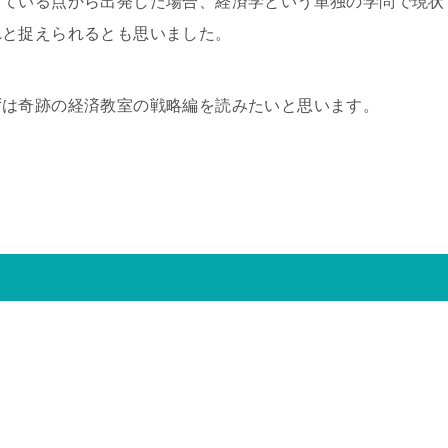
している点から出発した場合、経済学という単独の学問で現状
れと捉えられるとも思いました。
ずは奇跡の経済教室の戦略編を読みたいと思います。