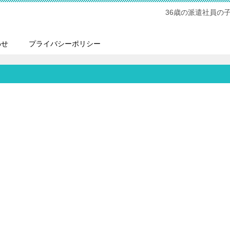
36歳の派遣社員の
わせ
プライバシーポリシー