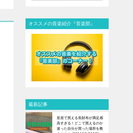
オススメの音楽紹介『音楽部』
最新記事
皇居で買える長財布が満足感
高すぎる！どこで買えるのか
迷った自分が買った場所を教