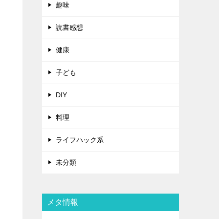
趣味
読書感想
健康
子ども
DIY
料理
ライフハック系
未分類
メタ情報