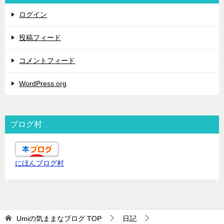
ログイン
投稿フィード
コメントフィード
WordPress.org
ブログ村
にほんブログ村
Umiの気ままなブログ
TOP
日記