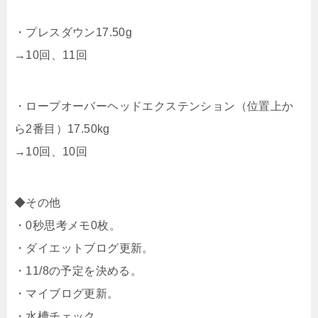
・プレスダウン17.50g
→10回、11回
・ロープオーバーヘッドエクステンション（位置上か
ら2番目）17.50kg
→10回、10回
◆その他
・0秒思考メモ0枚。
・ダイエットブログ更新。
・11/8の予定を決める。
・マイブログ更新。
・水槽チェック。