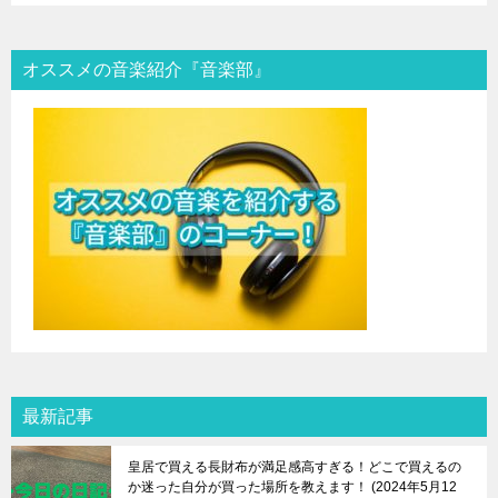
オススメの音楽紹介『音楽部』
最新記事
皇居で買える長財布が満足感高すぎる！どこで買えるの
か迷った自分が買った場所を教えます！
2024年5月12