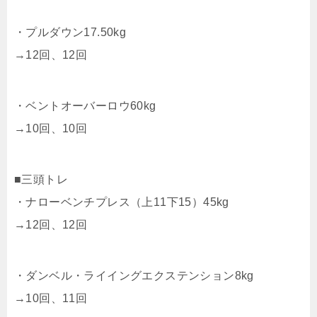
・プルダウン17.50kg
→12回、12回
・ベントオーバーロウ60kg
→10回、10回
■三頭トレ
・ナローベンチプレス（上11下15）45kg
→12回、12回
・ダンベル・ライイングエクステンション8kg
→10回、11回