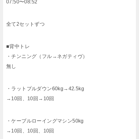
07:50〜08:52
全て2セットずつ
■背中トレ
・チンニング（フル→ネガティヴ）
無し
・ラットプルダウン60kg→42.5kg
→10回、10回→10回
・ケーブルローイングマシン50kg
→10回、10回、10回