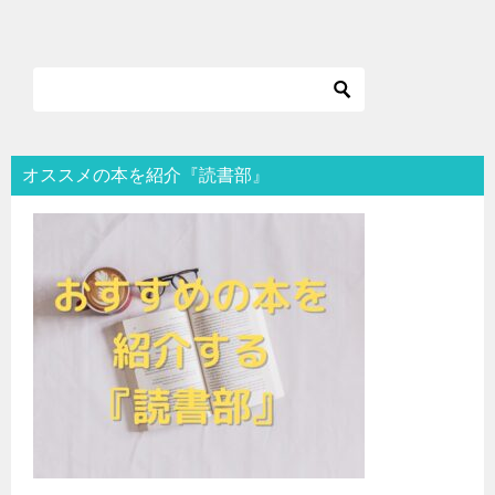
オススメの本を紹介『読書部』