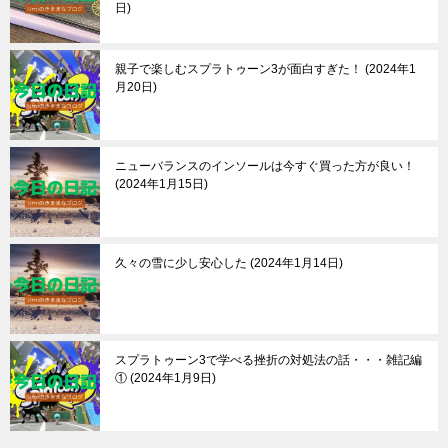
日
親子で楽しむスプラトゥーン3が面白すぎた！
2024年1
月20日
ニューバランスのインソールは今すぐ買った方が良い！
2024年1月15日
久々の雪に少し安心した
2024年1月14日
スプラトゥーン3で学べる挫折の対処法の話・・・雑記編
①
2024年1月9日