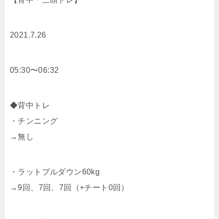
2021.7.26
05:30〜06:32
◆背中トレ
・チンニング
→無し
・ラットプルダウン60kg
→9回、7回、7回（+チート0回）