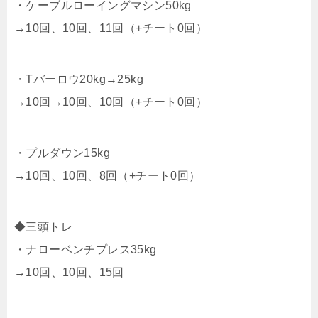
・ケーブルローイングマシン50kg
→10回、10回、11回（+チート0回）
・Tバーロウ20kg→25kg
→10回→10回、10回（+チート0回）
・プルダウン15kg
→10回、10回、8回（+チート0回）
◆三頭トレ
・ナローベンチプレス35kg
→10回、10回、15回