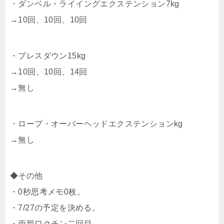
・ダンベル・ライイングエクステンション7kg
→10回、10回、10回
・プレスダウン15kg
→10回、10回、14回
→無し
・ロープ・オーバーヘッドエクステンションkg
→無し
◆その他
・0秒思考メモ0枚。
・7/27の予定を決める。
・両親ワクチン二回目