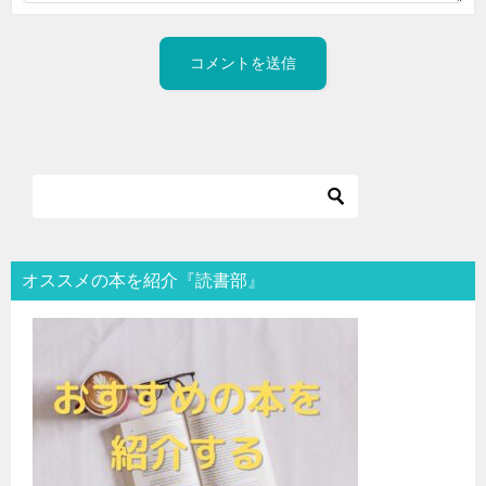
オススメの本を紹介『読書部』