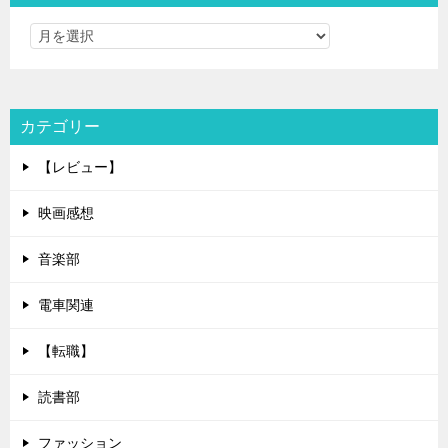
カテゴリー
【レビュー】
映画感想
音楽部
電車関連
【転職】
読書部
ファッション