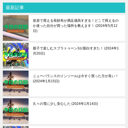
最新記事
皇居で買える長財布が満足感高すぎる！どこで買えるの
か迷った自分が買った場所を教えます！
2024年5月12
日
親子で楽しむスプラトゥーン3が面白すぎた！
2024年1
月20日
ニューバランスのインソールは今すぐ買った方が良い！
2024年1月15日
久々の雪に少し安心した
2024年1月14日