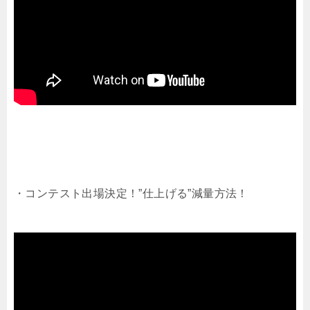
・コンテスト出場決定！”仕上げる”減量方法！