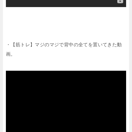
・【筋トレ】マジのマジで背中の全てを置いてきた動
画。