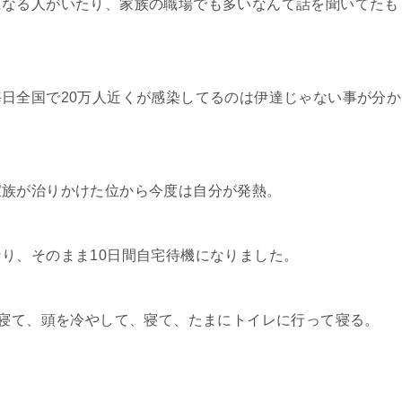
になる人がいたり、家族の職場でも多いなんて話を聞いてたも
日全国で20万人近くが感染してるのは伊達じゃない事が分か
家族が治りかけた位から今度は自分が発熱。
り、そのまま10日間自宅待機になりました。
で寝て、頭を冷やして、寝て、たまにトイレに行って寝る。