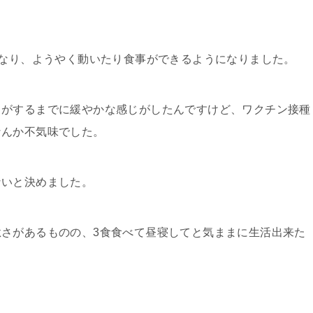
になり、ようやく動いたり食事ができるようになりました。
じがするまでに緩やかな感じがしたんですけど、ワクチン接種
なんか不気味でした。
ないと決めました。
さがあるものの、3食食べて昼寝してと気ままに生活出来た
。