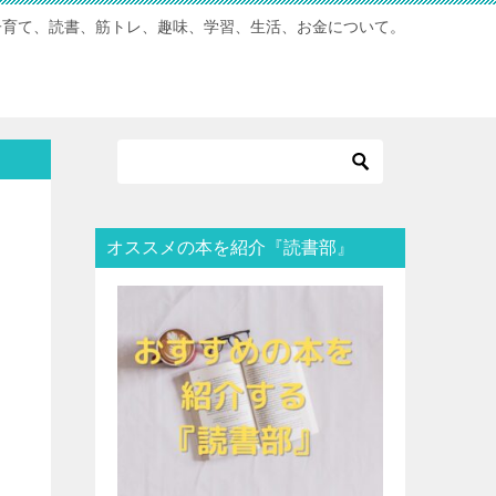
子育て、読書、筋トレ、趣味、学習、生活、お金について。
オススメの本を紹介『読書部』