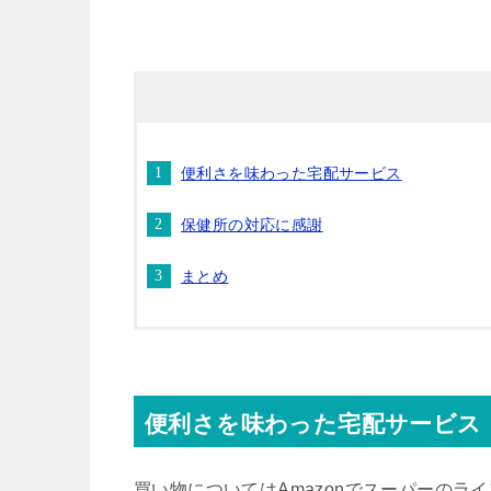
便利さを味わった宅配サービス
保健所の対応に感謝
まとめ
便利さを味わった宅配サービス
買い物についてはAmazonでスーパーの