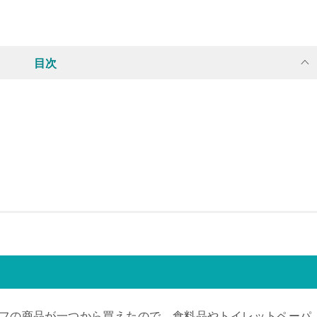
目次
ライフの商品が一つから買えたので、食料品やトイレットペーパ