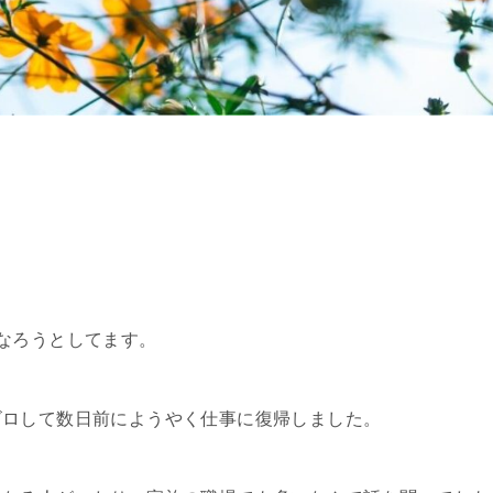
なろうとしてます。
ゴロして数日前にようやく仕事に復帰しました。