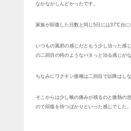
なかなかしんどかったです。
家族が回復した日数と同じ5日には37℃台
いつもの風邪の感じだともう少し治った感
の二回目の時のようなパタっと治る感じが
ちなみにワクチン接種は二回目で以降はし
そこからは少し喉の痛みが残るのと微熱の怠
ので回復を待つばかりといった感じでした