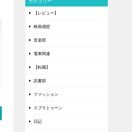
カテゴリー
【レビュー】
映画感想
音楽部
電車関連
【転職】
読書部
ファッション
スプラトゥーン
日記