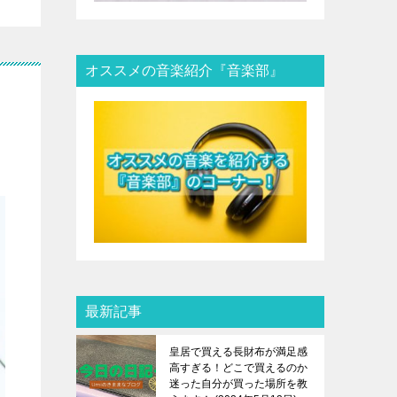
オススメの音楽紹介『音楽部』
最新記事
皇居で買える長財布が満足感
高すぎる！どこで買えるのか
迷った自分が買った場所を教