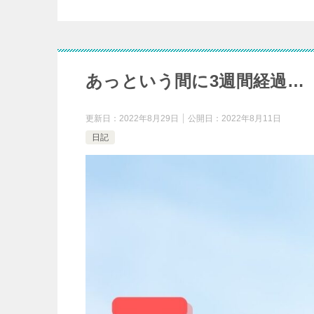
あっという間に3週間経過…
更新日：
2022年8月29日
公開日：
2022年8月11日
日記