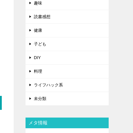
趣味
読書感想
健康
子ども
DIY
料理
ライフハック系
未分類
メタ情報