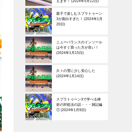
えます！
2024年5月12日
親子で楽しむスプラトゥーン
3が面白すぎた！
2024年1月
20日
ニューバランスのインソール
は今すぐ買った方が良い！
2024年1月15日
久々の雪に少し安心した
2024年1月14日
スプラトゥーン3で学べる挫
折の対処法の話・・・雑記編
①
2024年1月9日