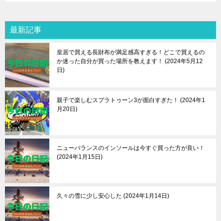
最新記事
皇居で買える長財布が満足感高すぎる！どこで買えるの
か迷った自分が買った場所を教えます！
2024年5月12
日
親子で楽しむスプラトゥーン3が面白すぎた！
2024年1
月20日
ニューバランスのインソールは今すぐ買った方が良い！
2024年1月15日
久々の雪に少し安心した
2024年1月14日