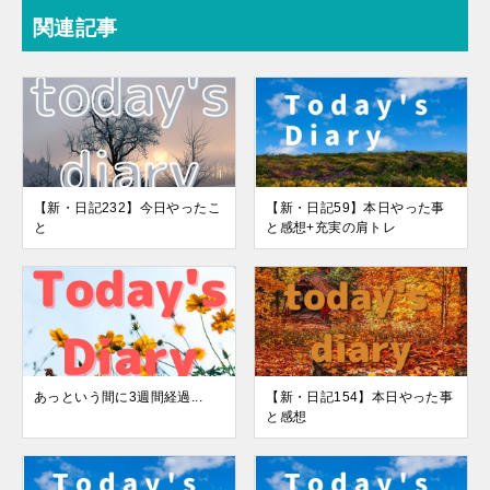
関連記事
【新・日記232】今日やったこ
【新・日記59】本日やった事
と
と感想+充実の肩トレ
あっという間に3週間経過...
【新・日記154】本日やった事
と感想