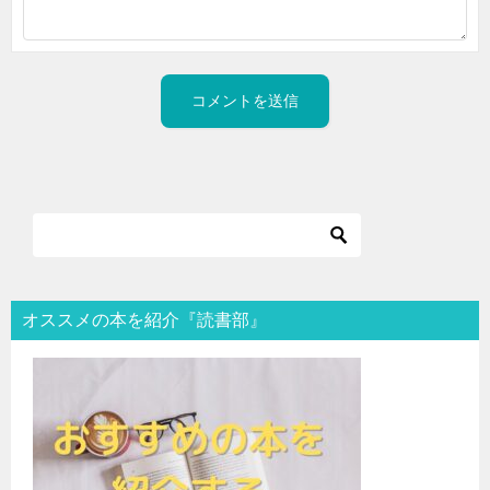
オススメの本を紹介『読書部』