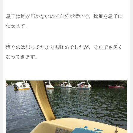
息子は足が届かないので自分が漕いで、操舵を息子に
任せます。
漕ぐのは思ってたよりも軽めでしたが、それでも暑く
なってきます。