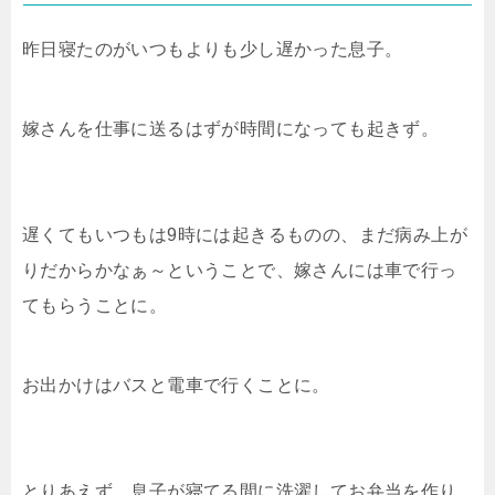
昨日寝たのがいつもよりも少し遅かった息子。
嫁さんを仕事に送るはずが時間になっても起きず。
遅くてもいつもは9時には起きるものの、まだ病み上が
りだからかなぁ～ということで、嫁さんには車で行っ
てもらうことに。
お出かけはバスと電車で行くことに。
とりあえず、息子が寝てる間に洗濯してお弁当を作り