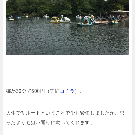
確か30分で600円（詳細
コチラ
）。
人生で初ボートということで少し緊張しましたが、思
ったよりも狙い通りに動いてくれます。