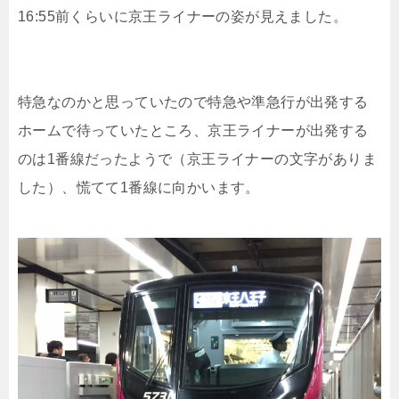
16:55前くらいに京王ライナーの姿が見えました。
特急なのかと思っていたので特急や準急行が出発する
ホームで待っていたところ、京王ライナーが出発する
のは1番線だったようで（京王ライナーの文字がありま
した）、慌てて1番線に向かいます。