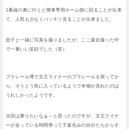
1番線の奥に行くと降車専用ホーム側に回ることが出来
て、人気も少なくバッチリ見ることが出来ました。
息子と一緒に写真を撮りましたが、ここ最近撮った中
で一番いい笑顔でした（笑）
プラレール博で京王ライナーのプラレールを買ってか
ら、そうとう気に入っているようで本物が見れたのは
うれしかったようです。
次回は乗りたいなぁ～と思ったのですが、京王ライナ
ーが走っている時間帯って千葉住みの自分たちからす