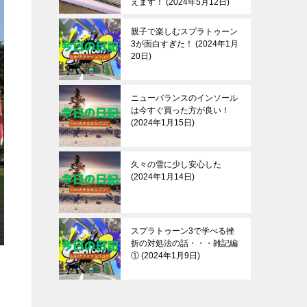
えます！
2024年5月12日
親子で楽しむスプラトゥーン
3が面白すぎた！
2024年1月
20日
ニューバランスのインソール
は今すぐ買った方が良い！
2024年1月15日
久々の雪に少し安心した
2024年1月14日
スプラトゥーン3で学べる挫
折の対処法の話・・・雑記編
①
2024年1月9日