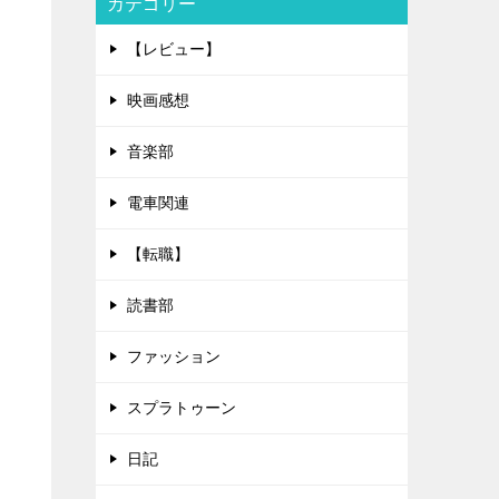
カテゴリー
【レビュー】
映画感想
音楽部
電車関連
【転職】
読書部
ファッション
スプラトゥーン
日記