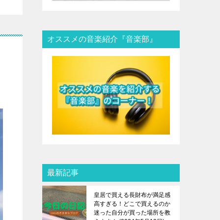
オススメの音楽紹介『音楽部』
最新記事
皇居で買える長財布が満足感
高すぎる！どこで買えるのか
迷った自分が買った場所を教