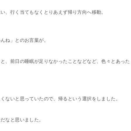
思い、行く当てもなくとりあえず帰り方向へ移動。
めんね」とのお言葉が。
こと、前日の睡眠が足りなかったことなどなど、色々とあった
良くないと思っていたので、帰るという選択をしました。
長だなと思いました。