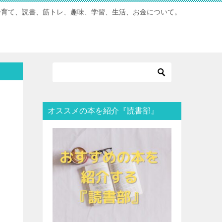
子育て、読書、筋トレ、趣味、学習、生活、お金について。
オススメの本を紹介『読書部』