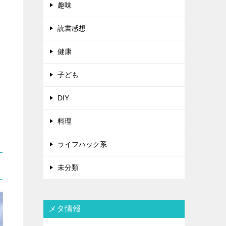
趣味
読書感想
健康
子ども
DIY
料理
ライフハック系
未分類
メタ情報