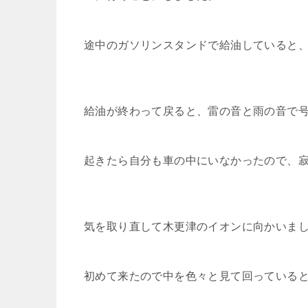
途中のガソリンスタンドで給油していると
給油が終わって戻ると、雷の音と雨の音で
起きたら自分も車の中にいなかったので、
気を取り直して木更津のイオンに向かいま
初めて来たので中を色々と見て回っている