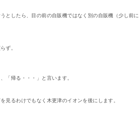
おうとしたら、目の前の自販機ではなく別の自販機（少し前に
譲らず。
と、「帰る・・・」と言います。
何を見るわけでもなく木更津のイオンを後にします。