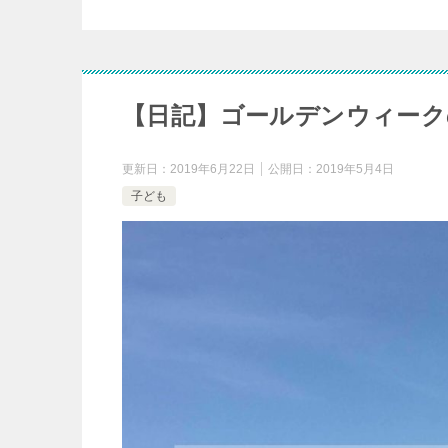
【日記】ゴールデンウィーク
更新日：
2019年6月22日
公開日：
2019年5月4日
子ども