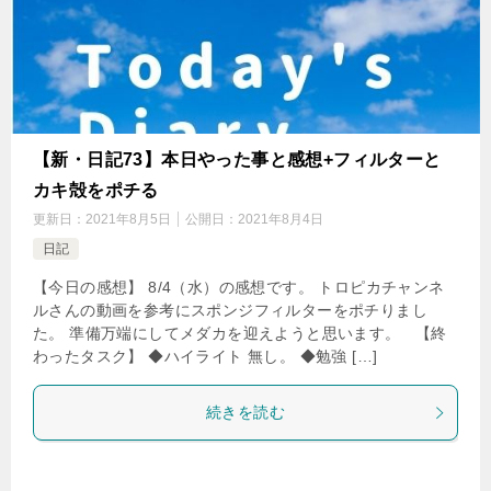
【新・日記73】本日やった事と感想+フィルターと
カキ殻をポチる
更新日：
2021年8月5日
公開日：
2021年8月4日
日記
【今日の感想】 8/4（水）の感想です。 トロピカチャンネ
ルさんの動画を参考にスポンジフィルターをポチりまし
た。 準備万端にしてメダカを迎えようと思います。 【終
わったタスク】 ◆ハイライト 無し。 ◆勉強 […]
続きを読む