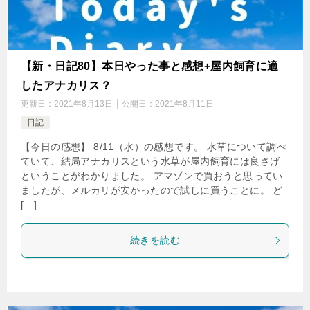
【新・日記80】本日やった事と感想+屋内飼育に適
したアナカリス？
更新日：
2021年8月13日
公開日：
2021年8月11日
日記
【今日の感想】 8/11（水）の感想です。 水草について調べ
ていて、結局アナカリスという水草が屋内飼育には良さげ
ということがわかりました。 アマゾンで買おうと思ってい
ましたが、メルカリが安かったので試しに買うことに。 ど
[…]
続きを読む