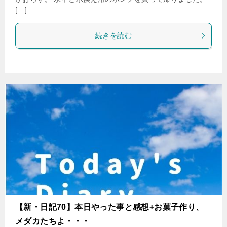
[…]
続きを読む
【新・日記70】本日やった事と感想+お菓子作り、
メダカたちよ・・・