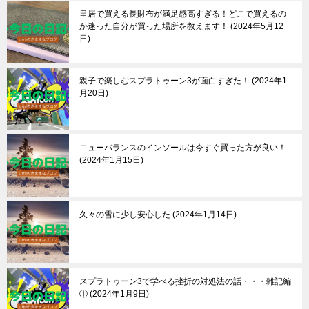
皇居で買える長財布が満足感高すぎる！どこで買えるの
か迷った自分が買った場所を教えます！
2024年5月12
日
親子で楽しむスプラトゥーン3が面白すぎた！
2024年1
月20日
ニューバランスのインソールは今すぐ買った方が良い！
2024年1月15日
久々の雪に少し安心した
2024年1月14日
スプラトゥーン3で学べる挫折の対処法の話・・・雑記編
①
2024年1月9日