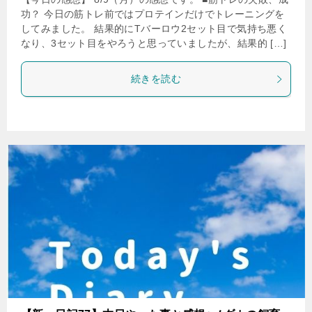
功？ 今日の筋トレ前ではプロテインだけでトレーニングを
してみました。 結果的にTバーロウ2セット目で気持ち悪く
なり、3セット目をやろうと思っていましたが、結果的 […]
続きを読む