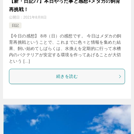
【新・日記77】本日やった事と感想+メダカの飼育
再挑戦！
公開日：
2021年8月8日
日記
【今日の感想】 8/8（日）の感想です。 今日はメダカの飼
育再挑戦ということで、これまでに色々と情報を集めた結
果、飼い始めてしばらくは、水換えを定期的に行って水槽
内のバクテリアが安定する環境を作ってあげることが大切
という […]
続きを読む