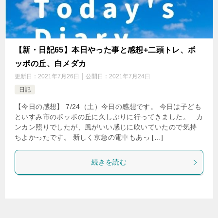
【新・日記65】本日やった事と感想+二頭トレ、ポ
ッポの丘、白メダカ
更新日：
2021年7月26日
公開日：
2021年7月24日
日記
【今日の感想】 7/24（土）今日の感想です。 今日は子ども
といすみ市のポッポの丘に久しぶりに行ってきました。 カ
ンカン照りでしたが、風がいい感じに吹いていたので気持
ちよかったです。 新しく京急の電車もあっ […]
続きを読む