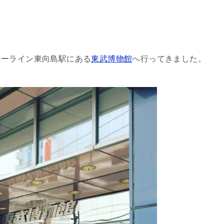
リーライン
東向島駅にある
東武博物館
へ行ってきました。