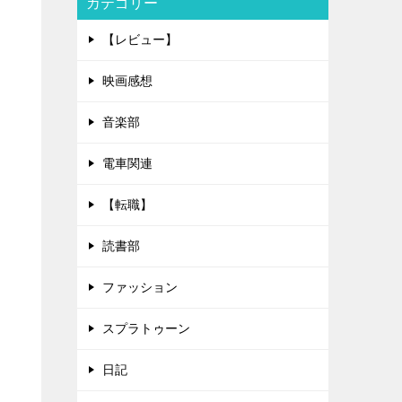
カテゴリー
【レビュー】
映画感想
音楽部
電車関連
【転職】
読書部
ファッション
スプラトゥーン
日記