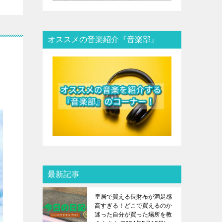
オススメの音楽紹介『音楽部』
最新記事
皇居で買える長財布が満足感
高すぎる！どこで買えるのか
迷った自分が買った場所を教