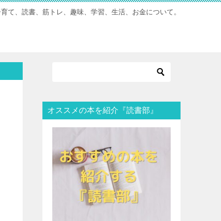
子育て、読書、筋トレ、趣味、学習、生活、お金について。
オススメの本を紹介『読書部』