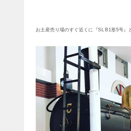
お土産売り場のすぐ近くに『SL B1形5号』