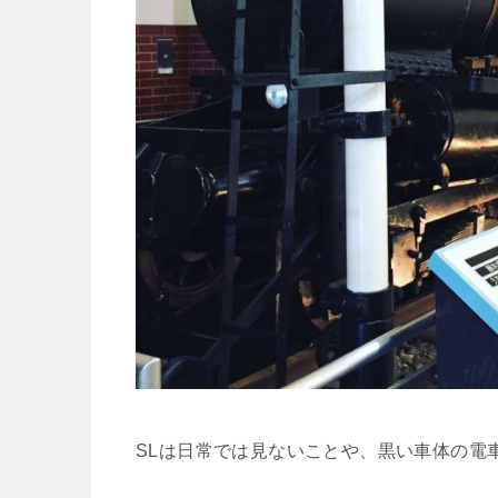
SLは日常では見ないことや、黒い車体の電