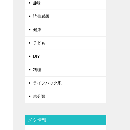
趣味
読書感想
健康
子ども
DIY
料理
ライフハック系
未分類
メタ情報