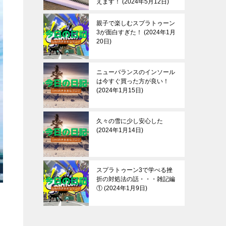
えます！
2024年5月12日
親子で楽しむスプラトゥーン
3が面白すぎた！
2024年1月
20日
ニューバランスのインソール
は今すぐ買った方が良い！
2024年1月15日
久々の雪に少し安心した
2024年1月14日
スプラトゥーン3で学べる挫
折の対処法の話・・・雑記編
①
2024年1月9日