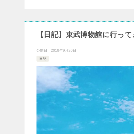
【日記】東武博物館に行って
公開日：
2019年9月20日
日記