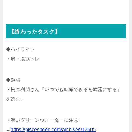
【終わったタスク】
◆ハイライト
・肩・腹筋トレ
◆勉強
・松本利明さん『いつでも転職できるを武器にする』
を読む。
・濃いグリーンウォーターに注意
→
https://piscesbook.com/archives/13605