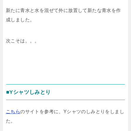
新たに青水と水を混ぜて外に放置して新たな青水を作
成しました。
次こそは。。。
■Yシャツしみとり
こちら
のサイトを参考に、Yシャツのしみとりをしまし
た。