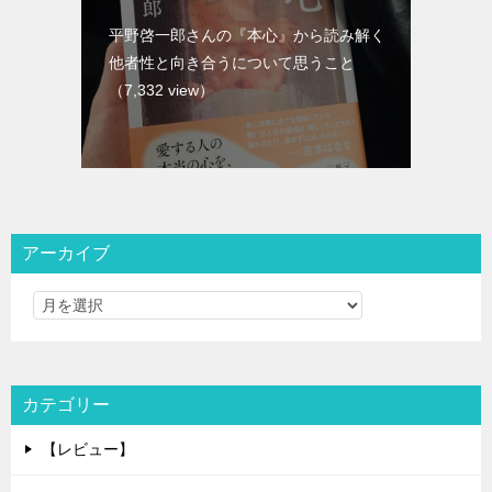
平野啓一郎さんの『本心』から読み解く
他者性と向き合うについて思うこと
（7,332 view）
アーカイブ
カテゴリー
【レビュー】