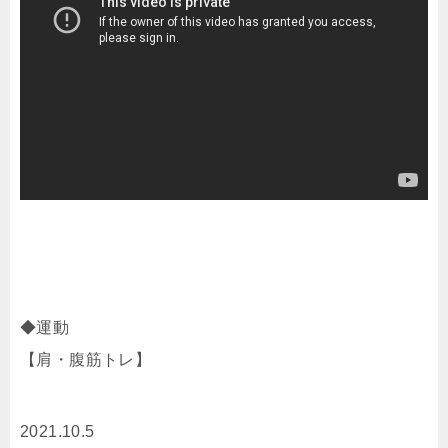
◆運動
【肩・腹筋トレ】
2021.10.5