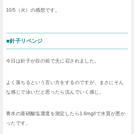
10/5（火）の感想です。
■針子リベンジ
今日は針子が目の前で天に召されました。
よく落ちるという言い方をするのですが、まさにそん
な感じで泳いだと思ったら沈んでいく感じ。
青水の亜硝酸塩濃度を測定したら1.6mg/lで水質が悪か
ったです。