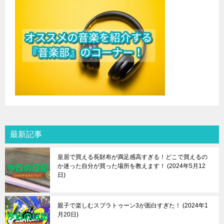
最新記事
皇居で買える長財布が満足感高すぎる！どこで買えるの
か迷った自分が買った場所を教えます！
2024年5月12
日
親子で楽しむスプラトゥーン3が面白すぎた！
2024年1
月20日